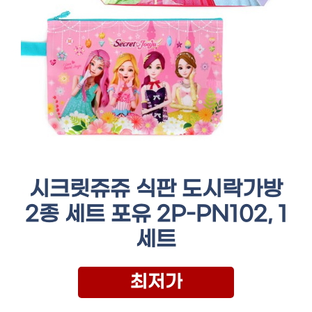
시크릿쥬쥬 식판 도시락가방
2종 세트 포유 2P-PN102, 1
세트
최저가