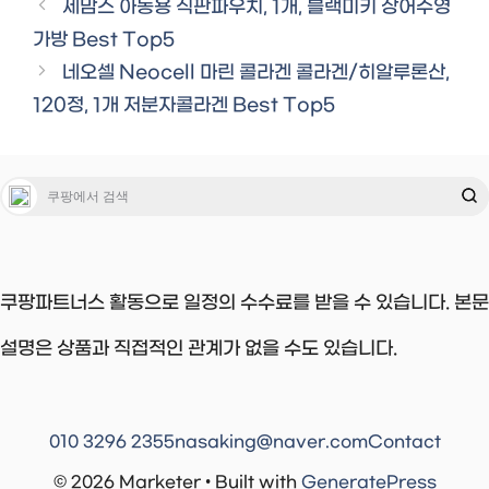
세맘스 아동용 식판파우치, 1개, 블랙미키 상어수영
가방 Best Top5
네오셀 Neocell 마린 콜라겐 콜라겐/히알루론산,
120정, 1개 저분자콜라겐 Best Top5
쿠팡파트너스 활동으로 일정의 수수료를 받을 수 있습니다. 본문
설명은 상품과 직접적인 관계가 없을 수도 있습니다.
010 3296 2355
nasaking@naver.com
Contact
© 2026 Marketer • Built with
GeneratePress