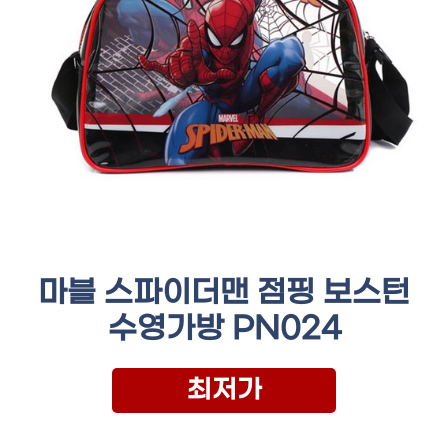
마블 스파이더맨 점핑 보스턴
수영가방 PN024
최저가