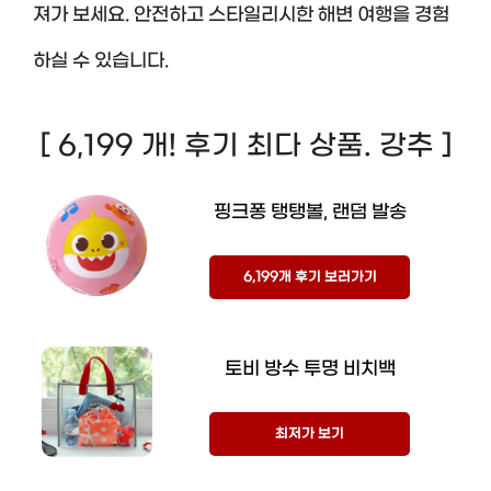
져가 보세요. 안전하고 스타일리시한 해변 여행을 경험
하실 수 있습니다.
[ 6,199 개! 후기 최다 상품. 강추 ]
핑크퐁 탱탱볼, 랜덤 발송
6,199개 후기 보러가기
토비 방수 투명 비치백
최저가 보기