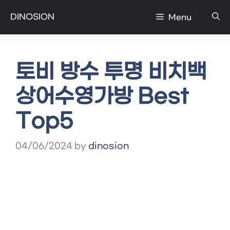
Skip
DINOSION
Menu
to
content
토비 방수 투명 비치백
상어수영가방 Best
Top5
04/06/2024
by
dinosion