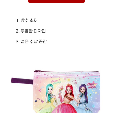
방수 소재
투명한 디자인
넓은 수납 공간