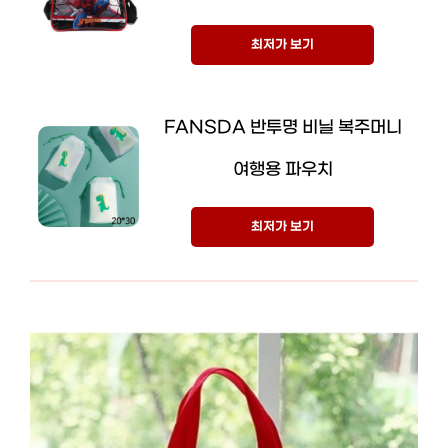
최저가 보기
FANSDA 반투명 비닐 복주머니
여행용 파우치
최저가 보기