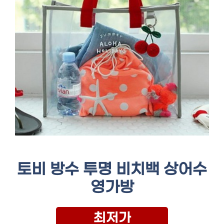
토비 방수 투명 비치백 상어수
영가방
최저가