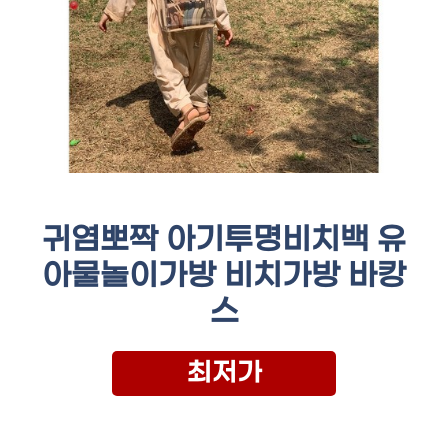
귀염뽀짝 아기투명비치백 유
아물놀이가방 비치가방 바캉
스
최저가