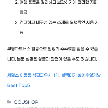
여행 용품을 정리하고 보관하기에 편리한 지퍼
잠금
견고하고 내구성 있는 소재로 오랫동안 사용 가
능
쿠팡파트너스 활동으로 일정의 수수료를 받을 수 있습
니다. 본문 설명은 상품과 관련이 없을 수도 있습니다.
세맘스 아동용 식판파우치, 1개, 블랙미키 상어수영가방
Best Top5
Categories
COUSHOP