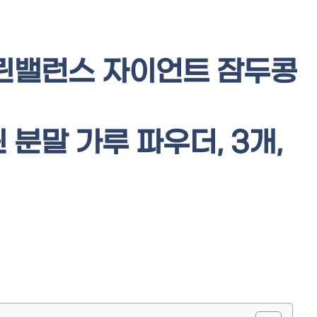
린밸런스 자이언트 잠두콩
분말 가루 파우더, 3개,