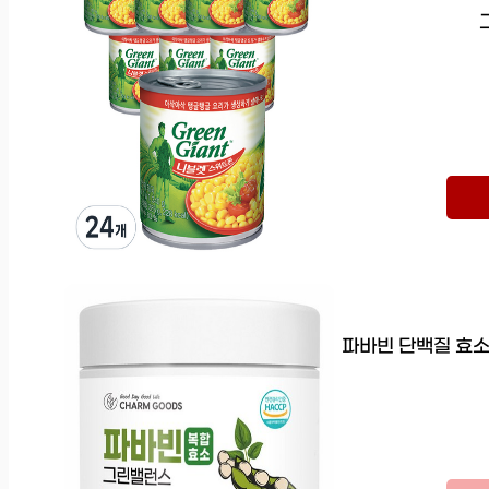
파바빈 단백질 효소