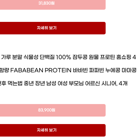
31,830원
자세히 보기
가루 분말 식물성 단백질 100% 잠두콩 원물 프로틴 홈쇼핑 4
고함량 FABABEAN PROTEIN 바바빈 파파빈 누에콩 마마콩
후 먹는법 중년 장년 남성 여성 부모님 어르신 시니어, 4개
83,900원
자세히 보기