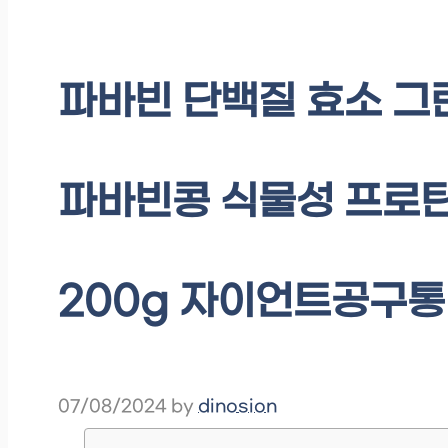
파바빈 단백질 효소 그
파바빈콩 식물성 프로틴 
200g 자이언트공구통
07/08/2024
by
dinosion