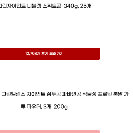
그린자이언트 니블렛 스위트콘, 340g, 25개
12,708개 후기 보러가기
 그린밸런스 자이언트 잠두콩 파바빈콩 식물성 프로틴 분말 가
루 파우더, 3개, 200g