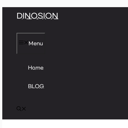
Skip
DINOSION
to
content
Menu
Home
BLOG