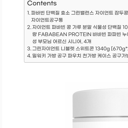
Contents
파바빈 단백질 효소 그린밸런스 자이언트 잠두콩 파
자이언트공구통
자이언트 파바빈 콩 가루 분말 식물성 단백질 10
량 FABABEAN PROTEIN 바바빈 파파빈 
성 부모님 어르신 시니어, 4개
그린자이언트 니블렛 스위트콘 1340g [670g*2
밀워키 가방 공구 파우치 천가방 케이스 공구가방