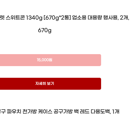
스위트콘 1340g [670g*2통] 업소용 대용량 행사용, 2개,
670g
15,000원
자세히 보기
구 파우치 천가방 케이스 공구가방 백 레드 다용도백, 1개