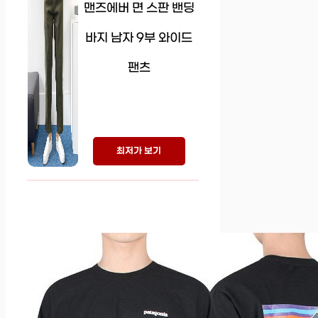
맨즈에버 면 스판 밴딩
바지 남자 9부 와이드
팬츠
최저가 보기