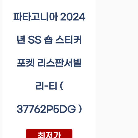
파타고니아 2024
년 SS 숍 스티커
포켓 리스판서빌
리-티 (
37762P5DG )
최저가