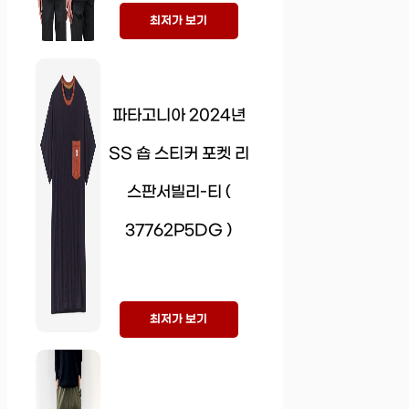
최저가 보기
파타고니아 2024년
SS 숍 스티커 포켓 리
스판서빌리-티 (
37762P5DG )
최저가 보기