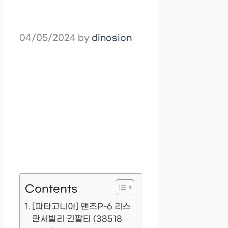
04/05/2024
by
dinosion
Contents
[파타고니아] 맨즈P-6 리스
판서빌리 긴팔티 (38518