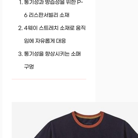
통기성과 방습성을 위한 P-
6 리스판서빌리 소재
4웨이 스트레치 소재로 움직
임에 자유롭게 대응
통기성을 향상시키는 소매
구멍