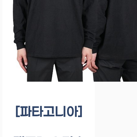
[파타고니아]