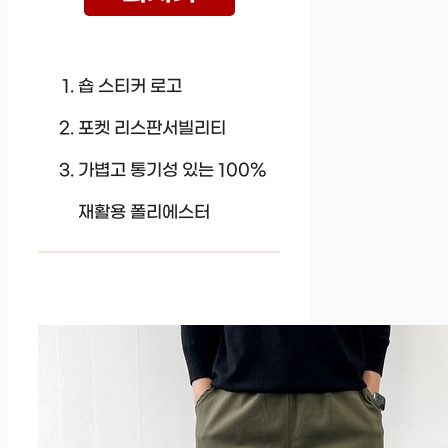
숍 스티커 로고
포켓 리스판서빌리티
가볍고 통기성 있는 100%
재활용 폴리에스터