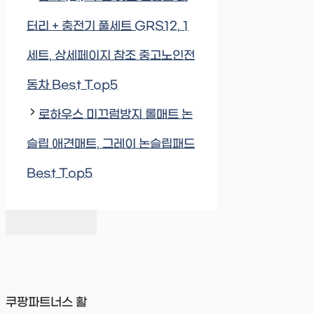
터리 + 충전기 풀세트 GRS12, 1
세트, 상세페이지 참조 중고노인전
동차 Best Top5
로하우스 미끄럼방지 롤매트 논
슬립 애견매트, 그레이 논슬립패드
Best Top5
쿠팡파트너스 활