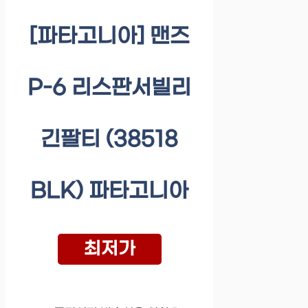
[파타고니아] 맨즈
P-6 리스판서빌리
긴팔티 (38518
BLK) 파타고니아
최저가