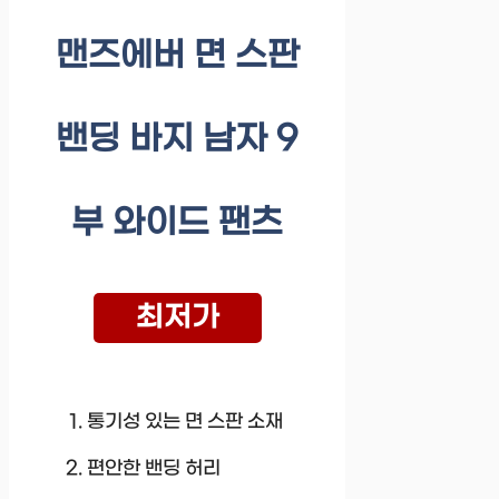
맨즈에버 면 스판
밴딩 바지 남자 9
부 와이드 팬츠
최저가
통기성 있는 면 스판 소재
편안한 밴딩 허리