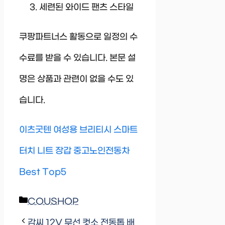
세련된 와이드 팬츠 스타일
쿠팡파트너스 활동으로 일정의 수
수료를 받을 수 있습니다. 본문 설
명은 상품과 관련이 없을 수도 있
습니다.
이츠굿텐 여성용 브리티시 스마트
터치 니트 장갑 중고노인전동차
Best Top5
Categories
COUSHOP
감씨 12V 무선 컷소 전동톱 배