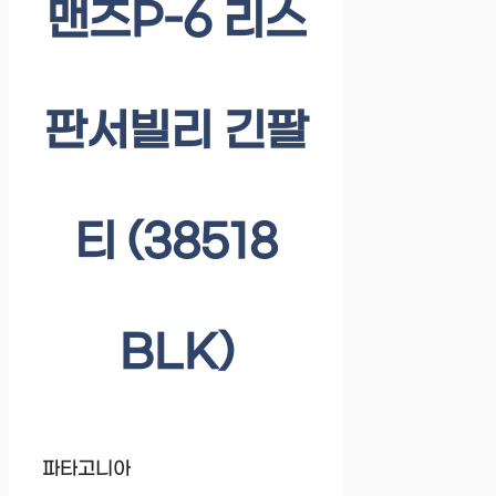
맨즈P-6 리스
판서빌리 긴팔
티 (38518
BLK)
파타고니아