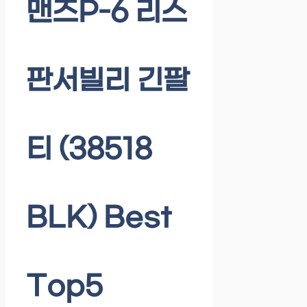
맨즈P-6 리스
판서빌리 긴팔
티 (38518
BLK) Best
Top5