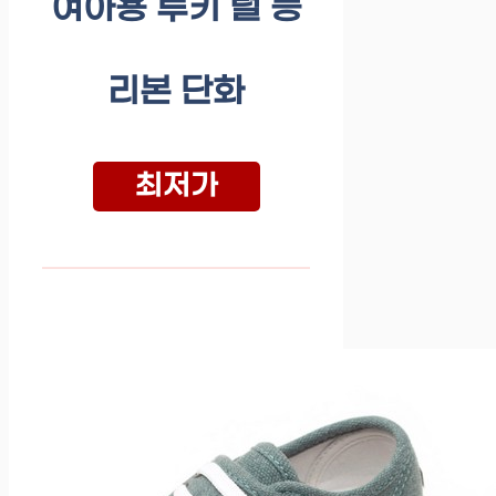
여아용 루키 털 등
리본 단화
최저가