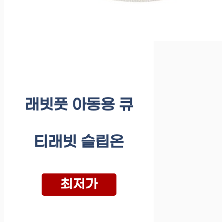
래빗풋 아동용 큐
티래빗 슬립온
최저가