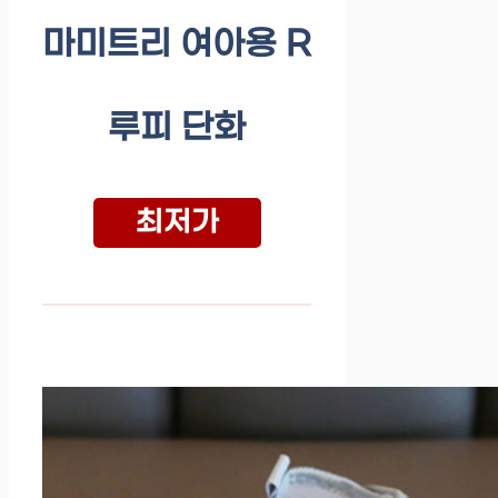
마미트리 여아용 R
루피 단화
최저가