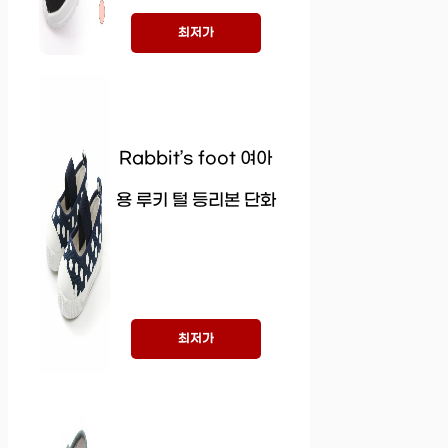
최저가
Rabbit’s foot 여아
용 루키 털 등리본 단화
최저가