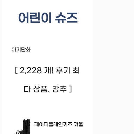
어린이 슈즈
아기단화
[ 2,228 개! 후기 최
다 상품. 강추 ]
페이퍼플레인키즈 겨울