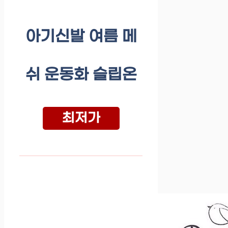
아기신발 여름 메
쉬 운동화 슬립온
최저가