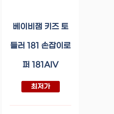
베이비잼 키즈 토
들러 181 손잡이로
퍼 181AIV
최저가