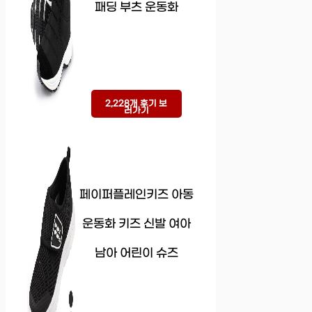
패딩 부츠 운동화
2,228개 후기 보
러가기
페이퍼플레인키즈 아동
운동화 키즈 신발 여아
남아 어린이 슈즈