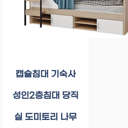
캡슐침대 기숙사
성인2층침대 당직
실 도미토리 나무