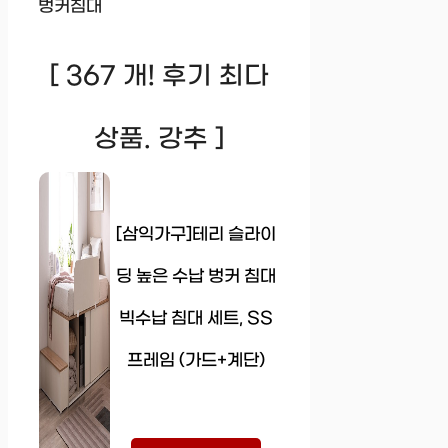
벙커침대
[ 367 개! 후기 최다
상품. 강추 ]
[삼익가구]테리 슬라이
딩 높은 수납 벙커 침대
빅수납 침대 세트, SS
프레임 (가드+계단)