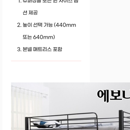
슈퍼싱글 또는 퀸 사이즈 옵
션 제공
높이 선택 가능 (440mm
또는 640mm)
본넬 매트리스 포함