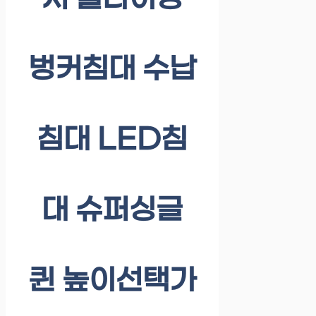
벙커침대 수납
침대 LED침
대 슈퍼싱글
퀸 높이선택가