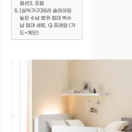
옵션3, 조립
[삼익가구]테리 슬라이딩
높은 수납 벙커 침대 빅수
납 침대 세트, Q 프레임 (가
드+계단)