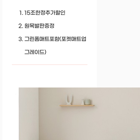
15조한정추가할인
원목발판증정
그린폼매트포함(포켓매트업
그레이드)