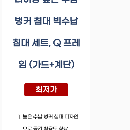
벙커 침대 빅수납
침대 세트, Q 프레
임 (가드+계단)
최저가
높은 수납 벙커 침대 디자인
으로 공간 활용도 향상