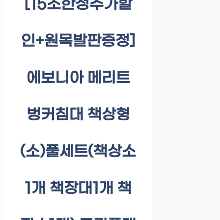
[15조한정추가할
인+원목발판증정]
에보니아 메리트
벙커침대 책상형
(소)풀세트(책상소
1개 책장대1개 책