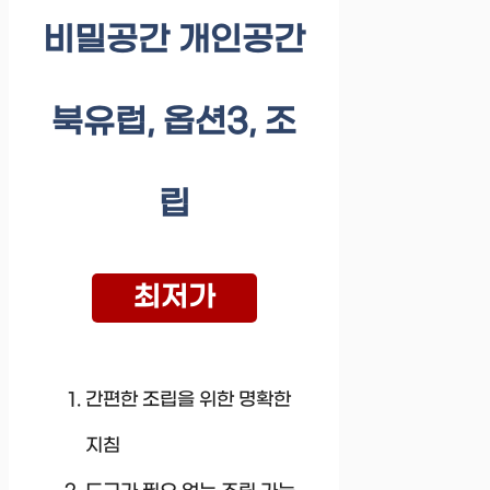
비밀공간 개인공간
북유럽, 옵션3, 조
립
최저가
간편한 조립을 위한 명확한
지침