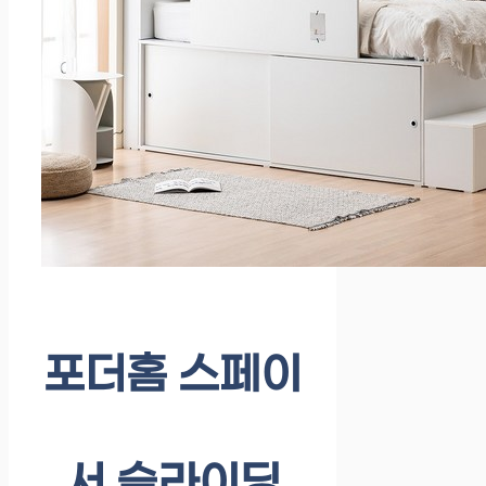
포더홈 스페이
서 슬라이딩