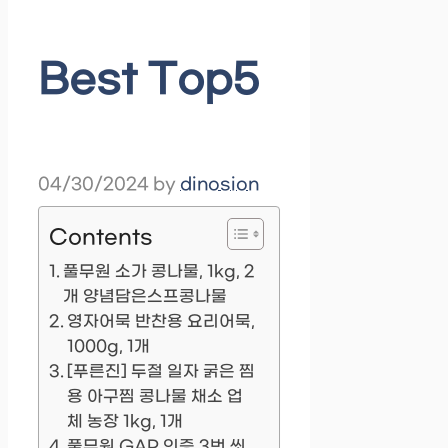
Best Top5
04/30/2024
by
dinosion
Contents
풀무원 소가 콩나물, 1kg, 2
개 양념담은스프콩나물
영자어묵 반찬용 요리어묵,
1000g, 1개
[푸른진] 두절 일자 굵은 찜
용 아구찜 콩나물 채소 업
체 농장 1kg, 1개
풀무원 GAP 인증 3번 씻