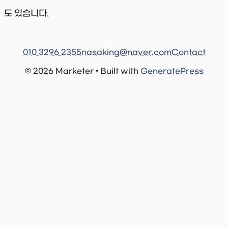
도 있습니다.
010 3296 2355
nasaking@naver.com
Contact
© 2026 Marketer • Built with
GeneratePress