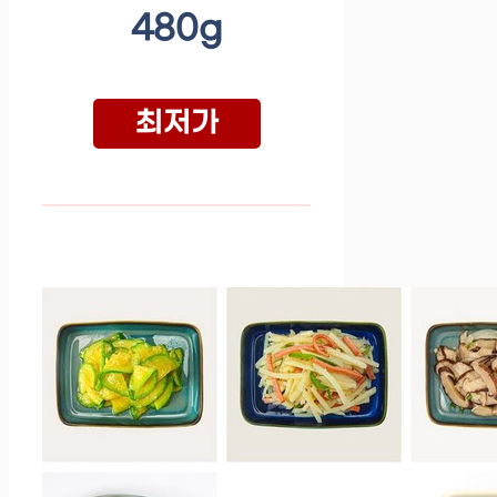
480g
최저가