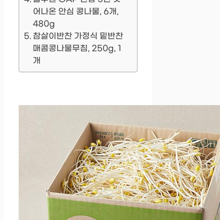
어나온 안심 콩나물, 6개,
480g
참살이반찬 가정식 밑반찬
매콤콩나물무침, 250g, 1
개