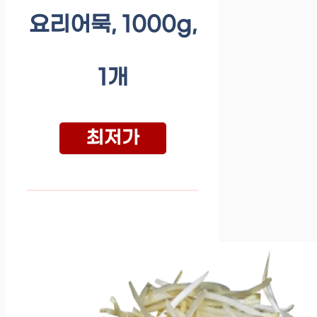
요리어묵, 1000g,
1개
최저가