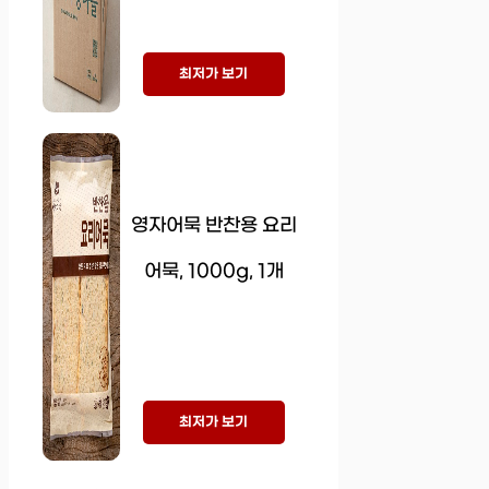
최저가 보기
영자어묵 반찬용 요리
어묵, 1000g, 1개
최저가 보기