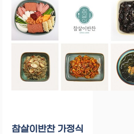
참살이반찬 가정식