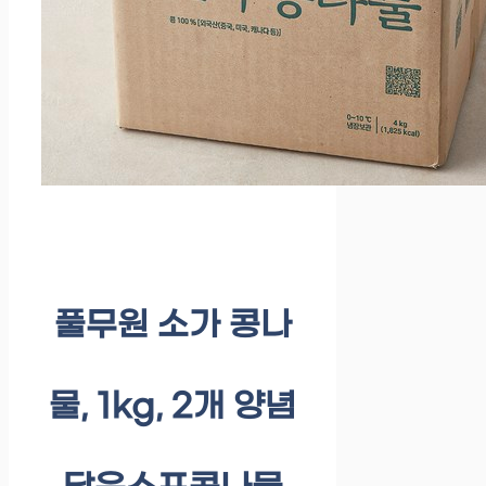
풀무원 소가 콩나
물, 1kg, 2개 양념