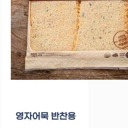
영자어묵 반찬용