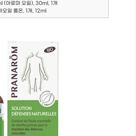
(아로마 오일), 30ml, 1개
 롤온, 1개, 12ml