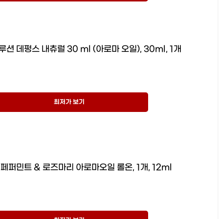
션 데펑스 내츄럴 30 ml (아로마 오일), 30ml, 1개
최저가 보기
페퍼민트 & 로즈마리 아로마오일 롤온, 1개, 12ml