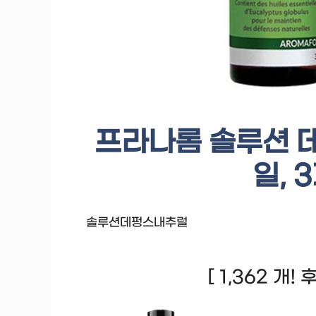
프라나롬 솔루션 
일, 
솔루션데펑스내추럴
[ 1,362 개!