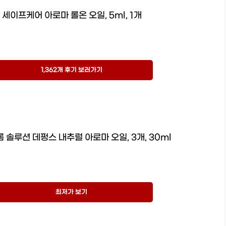
세이프케어 아로마 롤온 오일, 5ml, 1개
1,362개 후기 보러가기
 솔루션 데펑스 내추럴 아로마 오일, 3개, 30ml
최저가 보기