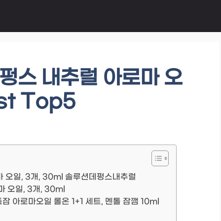
펑스 내추럴 아로마 오
st Top5
오일, 3개, 30ml 솔루션데펑스내추럴
오일, 3개, 30ml
 아로마오일 롤온 1+1 세트, 멘톨 잠깸 10ml