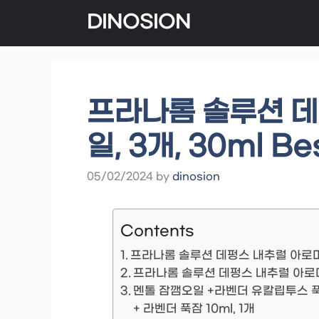
Skip
DINOSION
to
content
프라나롬 솔루션 데
일, 3개, 30ml Be
05/02/2024
by
dinosion
Contents
프라나롬 솔루션 데펑스 내추럴 아로마 
프라나롬 솔루션 데펑스 내추럴 아로마 
멘톨 잠깸오일 +라벤더 유칼립투스 푹잠
+ 라벤더 푹잠 10ml, 1개