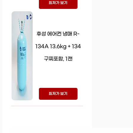
최저가 보기
후성 에어컨 냉매 R-
134A 13.6kg + 134
구찌포함, 1캔
최저가 보기