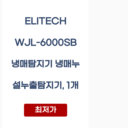
ELITECH
WJL-6000SB
냉매탐지기 냉매누
설누출탐지기, 1개
최저가