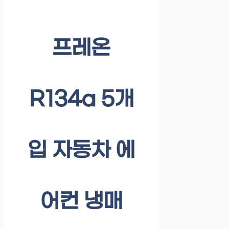
프레온
R134a 5개
입 자동차 에
어컨 냉매