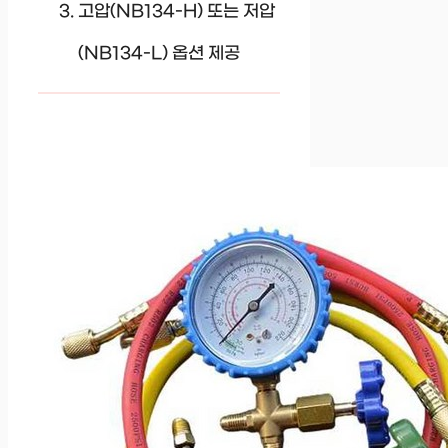
고압(NB134-H) 또는 저압
(NB134-L) 옵션 제공