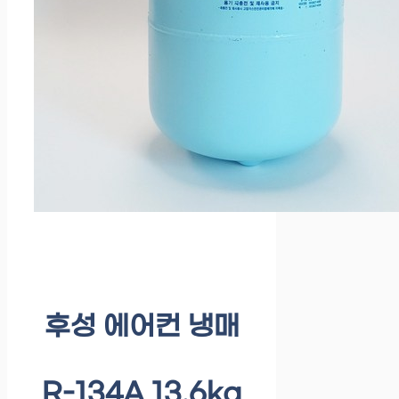
후성 에어컨 냉매
R-134A 13.6kg