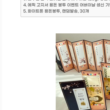
에픽 고지서 용돈 봉투 이벤트 어버이날 생신 기
화이트톤 용돈봉투, 랜덤발송, 30개