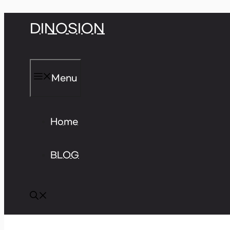
Skip
DINOSION
to
content
Menu
Home
BLOG