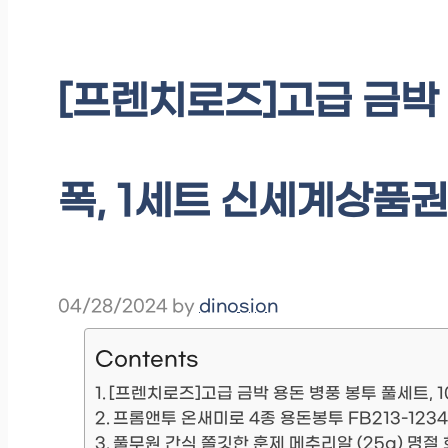
[프렌치로즈]고급 금박 
폭, 1세트 신세계상품권 
04/28/2024
by
dinosion
Contents
[프렌치로즈]고급 금박 용돈 병풍 봉투 풀세트, 
프롬앤투 온새미로 4종 용돈봉투 FB213-1234,
풀무원 간식 쫄깃한 훈제 메추리알 (25g) 명절 