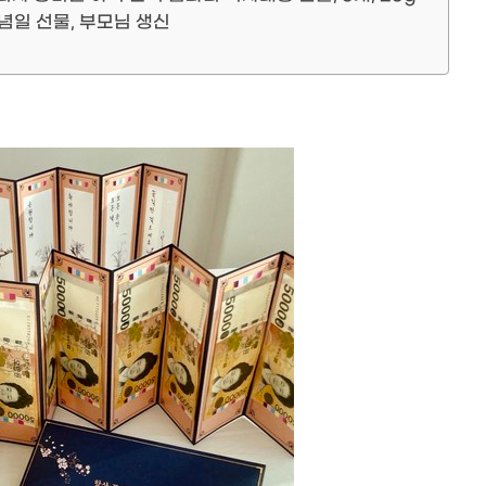
념일 선물, 부모님 생신