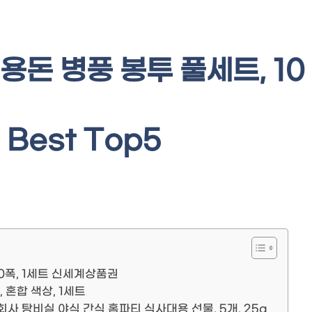
용돈 병풍 봉투 풀세트, 10
Best Top5
10폭, 1세트 신세계상품권
 혼합 색상, 1세트
회사 탕비실 야식 간식 홈파티 식사대용 선물, 5개, 25g