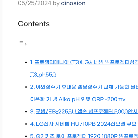
05/25/2024
by
dinosion
Contents
프로젝터매니아 (T3)LG시네빔 빔프로젝터삼각대 
T3 ph550
야외정수기 휴대용 캠핑정수기 교체 가능한 필터
이온화 기 병 Alka pH 9 및 ORP -200mv
굿빔/EB-2255U 엡손 빔프로젝터 5000안시 
LG전자 시네빔 HU710PB 2024신모델 큐브 
Q2 키즈 토이 프로젝터 1920 1080P 빔프로