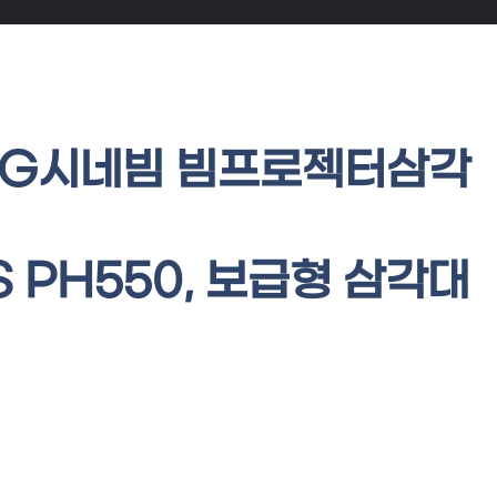
)LG시네빔 빔프로젝터삼각
S PH550, 보급형 삼각대