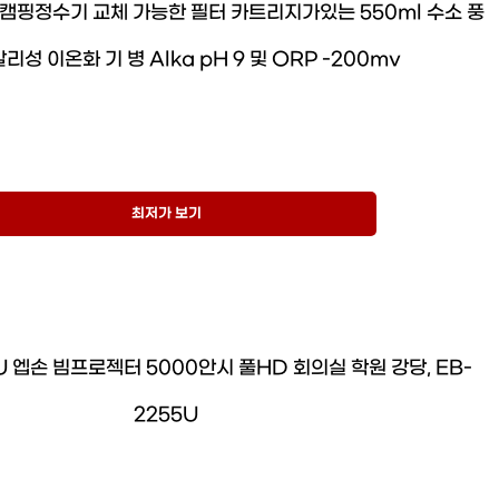
캠핑정수기 교체 가능한 필터 카트리지가있는 550ml 수소 풍
리성 이온화 기 병 Alka pH 9 및 ORP -200mv
최저가 보기
U 엡손 빔프로젝터 5000안시 풀HD 회의실 학원 강당, EB-
2255U