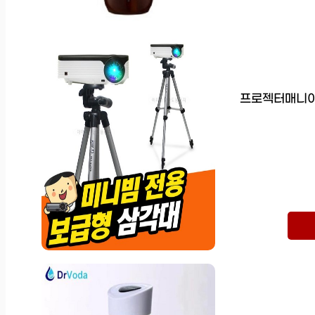
프로젝터매니아 