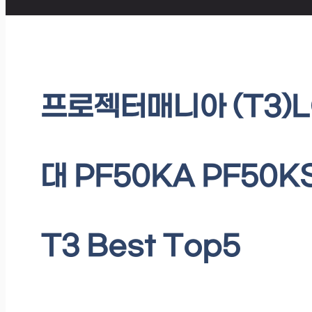
프로젝터매니아 (T3
대 PF50KA PF50K
T3 Best Top5