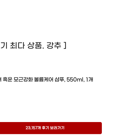
 후기 최다 상품. 강추 ]
려 흑운 모근강화 볼륨케어 샴푸, 550ml, 1개
23,157개 후기 보러가기