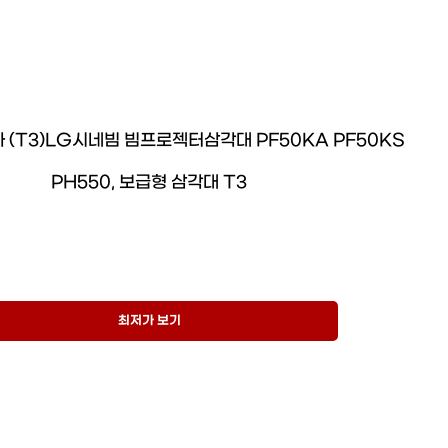
(T3)LG시네빔 빔프로젝터삼각대 PF50KA PF50KS
PH550, 보급형 삼각대 T3
최저가 보기