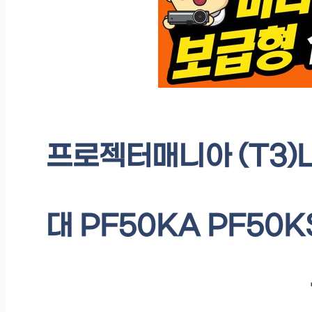
프로젝터매니아 (T3
대 PF50KA PF50K