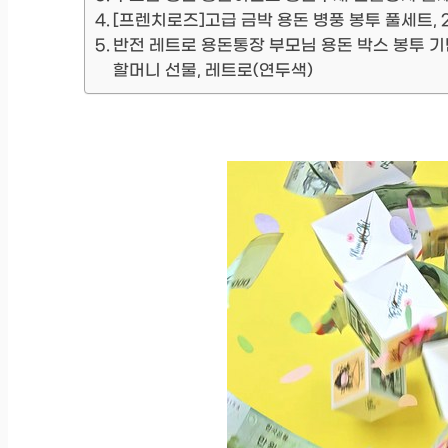
[프렌치로즈]고급 금박 용돈 병풍 봉투 풀세트, 2
반전 레트로 용돈통장 부모님 용돈 박스 봉투 기
할머니 선물, 레트로(연두색)