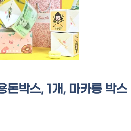
돈박스, 1개, 마카롱 박스