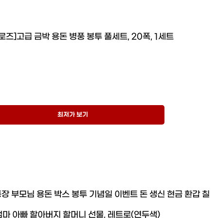
로즈]고급 금박 용돈 병풍 봉투 풀세트, 20폭, 1세트
최저가 보기
장 부모님 용돈 박스 봉투 기념일 이벤트 돈 생신 현금 환갑 칠
엄마 아빠 할아버지 할머니 선물, 레트로(연두색)