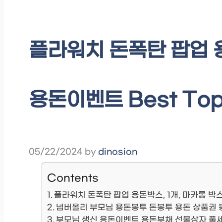
플라워치 돈폭탄 팝업 용
용돈이벤트 Best To
05/22/2024
by
dinosion
Contents
플라워치 돈폭탄 팝업 용돈박스, 1개, 마카롱 
넘버올리 부모님 용돈봉투 돈봉투 용돈 상품권 봉
부모님 생신 용돈이벤트 용돈부채 선물상자 풀세트