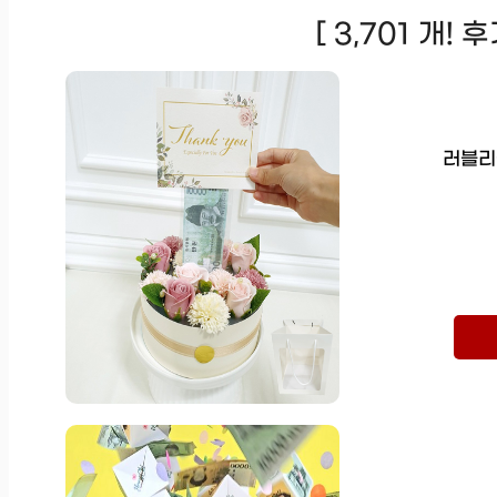
[ 3,701 개!
러블리