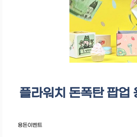
플라워치 돈폭탄 팝업 용
용돈이벤트