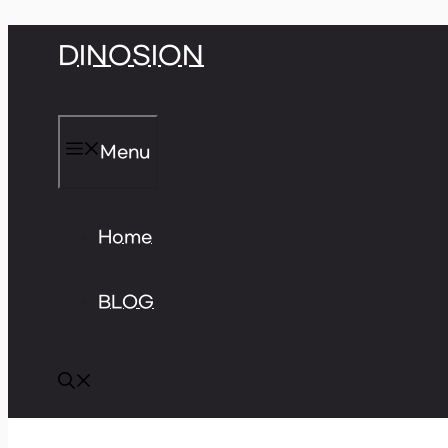
Skip
DINOSION
to
content
Menu
Home
BLOG