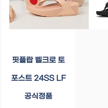
핏플랍 벨크로 토
포스트 24SS LF
공식정품