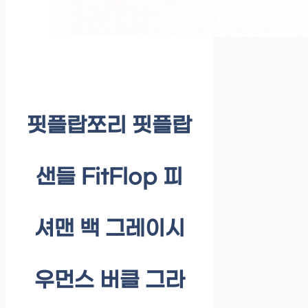
핏플랍쪼리 핏플랍
샌들 FitFlop 피
셔맨 백 그레이시
우먼스 버클 그라