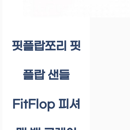
핏플랍쪼리 핏
플랍 샌들
FitFlop 피셔