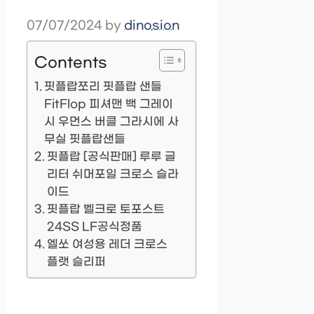
07/07/2024
by
dinosion
Contents
핏플랍쪼리 핏플랍 샌들
FitFlop 피셔맨 백 그레이
시 우먼스 버클 그라시에 사
무실 핏플랍샌들
핏플랍 [공식판매] 루루 글
리터 쉬머포일 크로스 슬라
이드
핏플랍 벨크로 토포스트
24SS LF공식정품
엘쏘 여성용 레더 크로스
플랫 슬리퍼