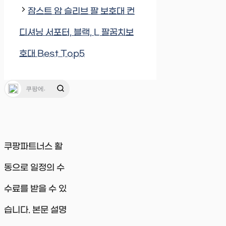
잠스트 암 슬리브 팔 보호대 컨
디셔닝 서포터, 블랙, L 팔꿈치보
호대 Best Top5
쿠팡파트너스 활
동으로 일정의 수
수료를 받을 수 있
습니다. 본문 설명