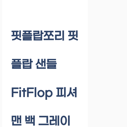
핏플랍쪼리 핏
플랍 샌들
FitFlop 피셔
맨 백 그레이