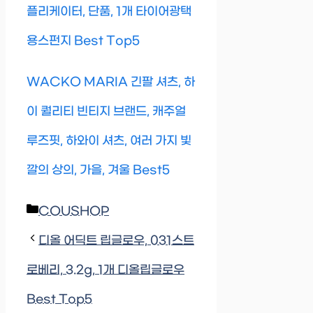
플리케이터, 단품, 1개 타이어광택
용스펀지 Best Top5
WACKO MARIA 긴팔 셔츠, 하
이 퀄리티 빈티지 브랜드, 캐주얼
루즈핏, 하와이 셔츠, 여러 가지 빛
깔의 상의, 가을, 겨울 Best5
Categories
COUSHOP
디올 어딕트 립글로우, 031스트
로베리, 3.2g, 1개 디올립글로우
Best Top5