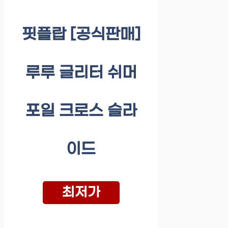
핏플랍 [공식판매]
루루 글리터 쉬머
포일 크로스 슬라
이드
최저가