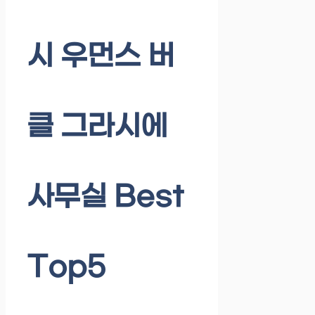
시 우먼스 버
클 그라시에
사무실 Best
Top5