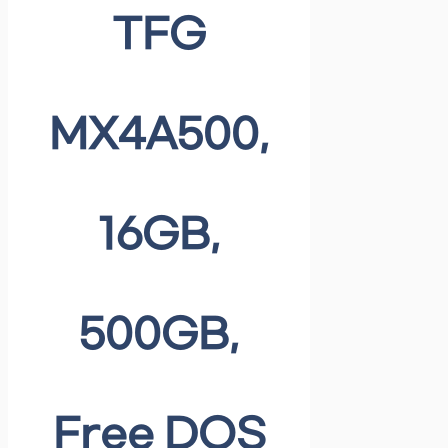
TFG
MX4A500,
16GB,
500GB,
Free DOS