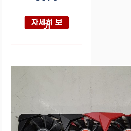
자세히 보
기