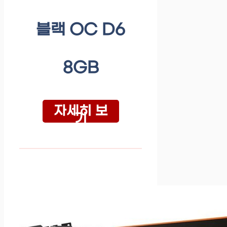
블랙 OC D6
8GB
자세히 보
기