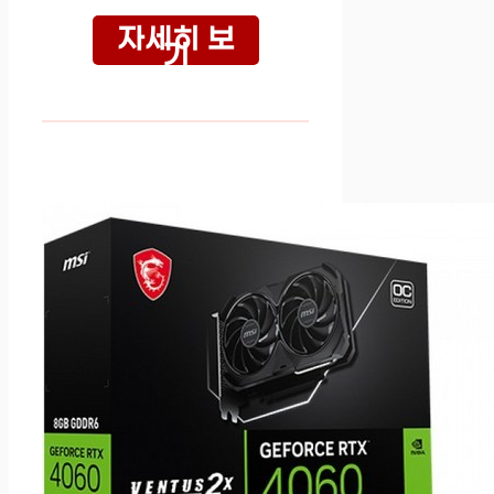
자세히 보
기