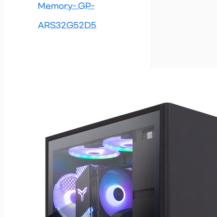
Memory- GP-
ARS32G52D5