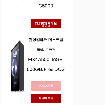
G5000
13,735개 후기 보
러가기
한성컴퓨터 데스크탑
블랙 TFG
MX4A500, 16GB,
500GB, Free DOS
499,000원
자세히 보기