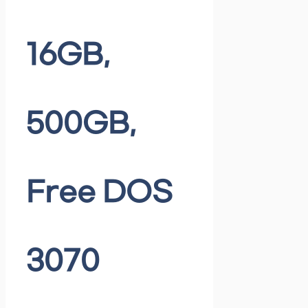
16GB,
500GB,
Free DOS
3070