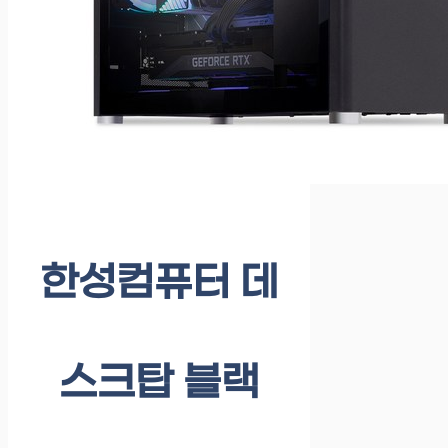
한성컴퓨터 데
스크탑 블랙