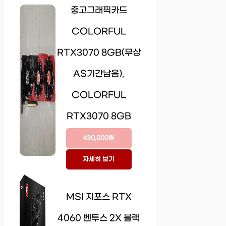
중고그래픽카드
COLORFUL
RTX3070 8GB(무상
AS기간남음),
COLORFUL
RTX3070 8GB
430,000원
자세히 보기
MSI 지포스 RTX
4060 벤투스 2X 블랙