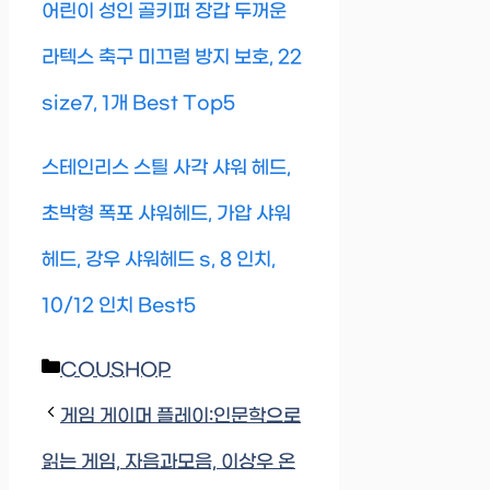
어린이 성인 골키퍼 장갑 두꺼운
라텍스 축구 미끄럼 방지 보호, 22
size7, 1개 Best Top5
스테인리스 스틸 사각 샤워 헤드,
초박형 폭포 샤워헤드, 가압 샤워
헤드, 강우 샤워헤드 s, 8 인치,
10/12 인치 Best5
Categories
COUSHOP
게임 게이머 플레이:인문학으로
읽는 게임, 자음과모음, 이상우 온