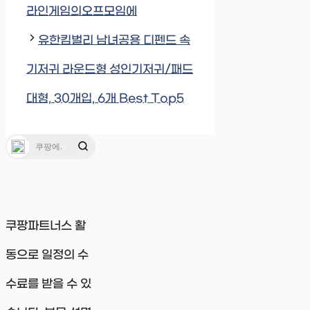
라인게임의오프모임에
유한킴벌리 남녀공용 디펜드 속
기저귀 라운드형 성인기저귀/패드
대형, 30개입, 6개 Best Top5
쿠팡파트너스 활
동으로 일정의 수
수료를 받을 수 있