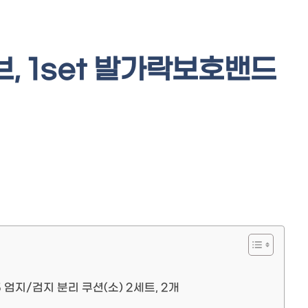
, 1set 발가락보호밴드
 엄지/검지 분리 쿠션(소) 2세트, 2개