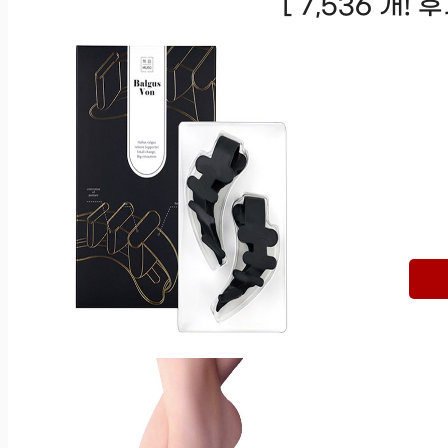
[ 7,536 개!