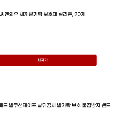
씨엔와우 새끼발가락 보호대 실리콘, 20개
최저가
패드 발쿠션테이프 발뒤꿈치 발가락 보호 물집방지 밴드