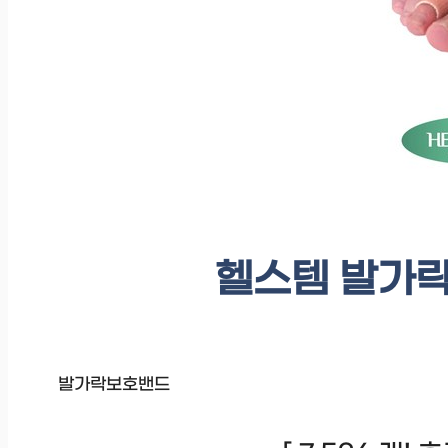
헬스템 발가락 
발가락보호밴드