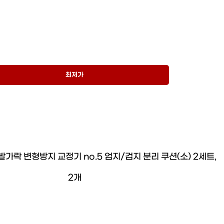
최저가
발가락 변형방지 교정기 no.5 엄지/검지 분리 쿠션(소) 2세트,
2개