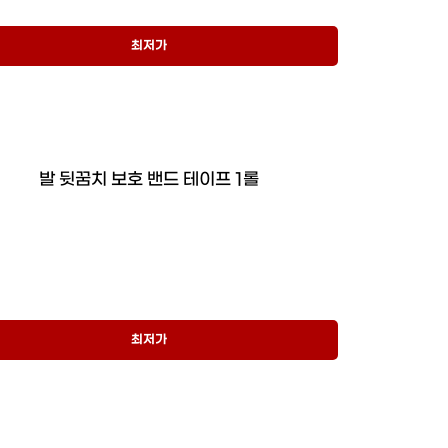
최저가
발 뒷꿈치 보호 밴드 테이프 1롤
최저가