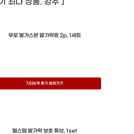
 후기 최다 상품. 강추 ]
무로 발거스본 발가락링 2p, 1세트
7,536개 후기 보러가기
헬스템 발가락 보호 튜브, 1set