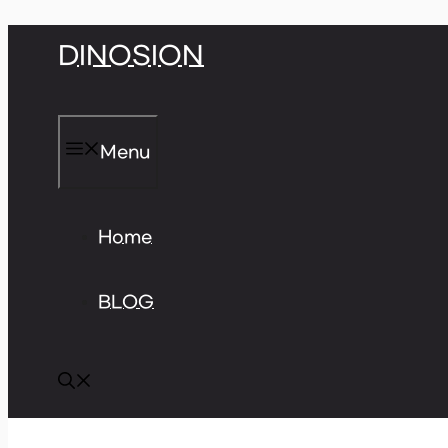
Skip
DINOSION
to
content
Menu
Home
BLOG