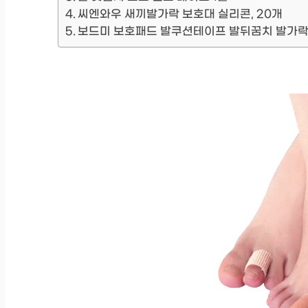
씨엔와우 새끼발가락 보호대 실리콘, 20개
보드미 보호패드 발쿠션테이프 발뒤꿈치 발가락