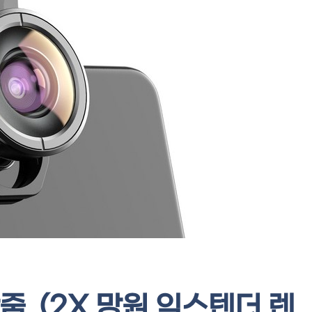
, (2X 망원 익스텐더 렌