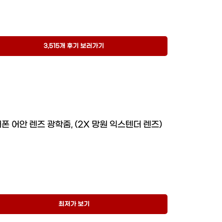
3,515개 후기 보러가기
폰 어안 렌즈 광학줌, (2X 망원 익스텐더 렌즈)
최저가 보기