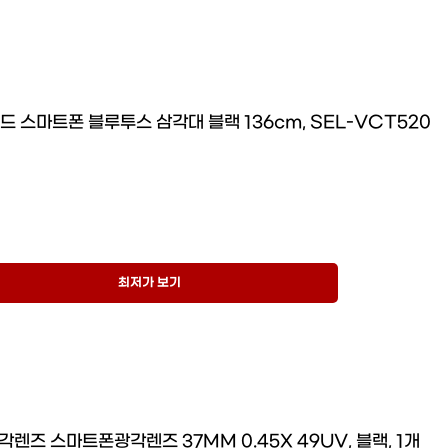
드 스마트폰 블루투스 삼각대 블랙 136cm, SEL-VCT520
최저가 보기
렌즈 스마트폰광각렌즈 37MM 0.45X 49UV, 블랙, 1개