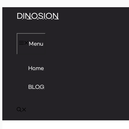
Skip
DINOSION
to
content
Menu
Home
BLOG