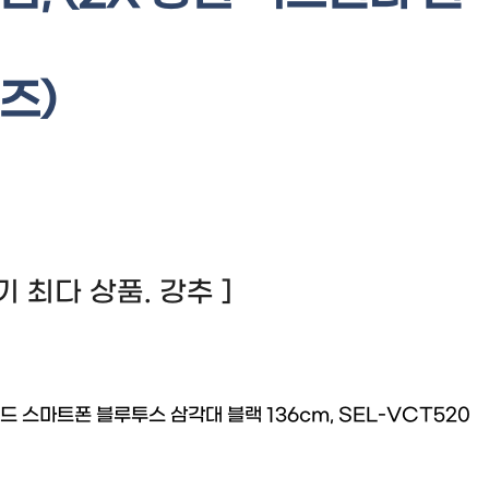
즈)
 후기 최다 상품. 강추 ]
드 스마트폰 블루투스 삼각대 블랙 136cm, SEL-VCT520