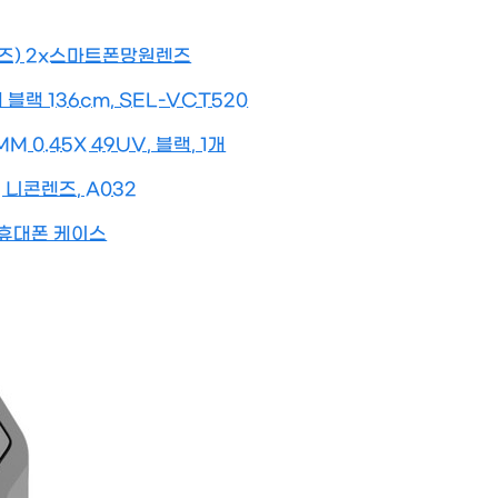
렌즈) 2x스마트폰망원렌즈
랙 136cm, SEL-VCT520
0.45X 49UV, 블랙, 1개
2 니콘렌즈, A032
 휴대폰 케이스