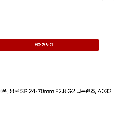
최저가 보기
품] 탐론 SP 24-70mm F2.8 G2 니콘렌즈, A032