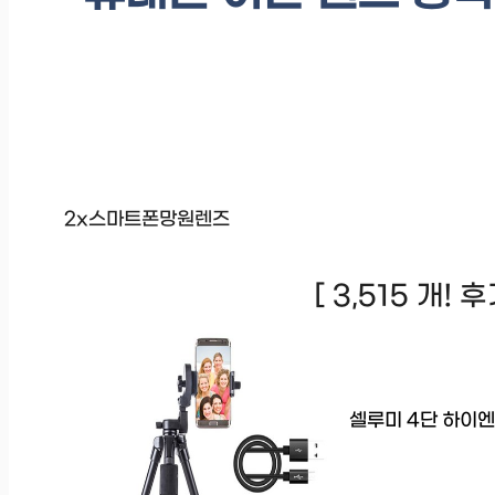
2x스마트폰망원렌즈
[ 3,515 개!
셀루미 4단 하이엔