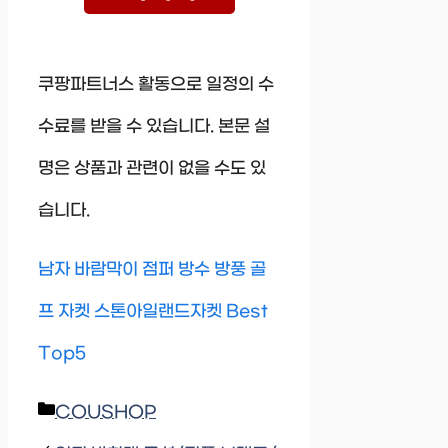
쿠팡파트너스 활동으로 일정의 수
수료를 받을 수 있습니다. 본문 설
명은 상품과 관련이 없을 수도 있
습니다.
남자 바람막이 점퍼 방수 방풍 골
프 자켓 스톤아일랜드자켓 Best
Top5
Categories
COUSHOP