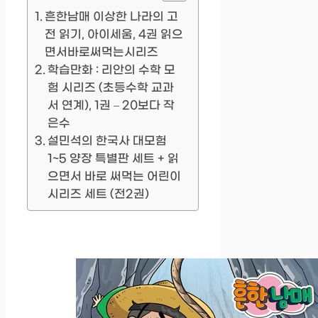
흔한남매 이상한 나라의 고
전 읽기, 아이세움, 4권 읽으
면서바로써먹는시리즈
학습만화 : 리안의 수학 모
험 시리즈 (초등수학 교과
서 연계), 1권 – 20보다 작
은수
설민석의 한국사 대모험
1~5 양장 특별판 세트 + 읽
으면서 바로 써먹는 어린이
시리즈 세트 (전2권)