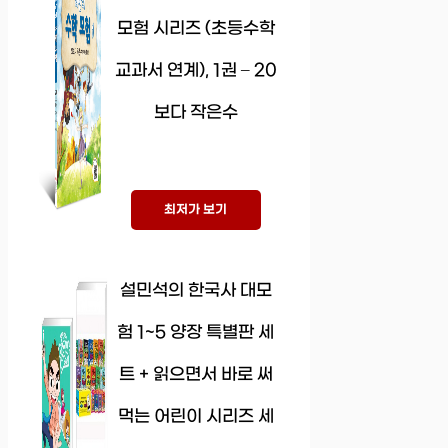
모험 시리즈 (초등수학
교과서 연계), 1권 – 20
보다 작은수
최저가 보기
설민석의 한국사 대모
험 1~5 양장 특별판 세
트 + 읽으면서 바로 써
먹는 어린이 시리즈 세