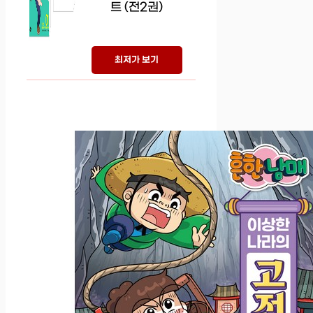
트 (전2권)
최저가 보기