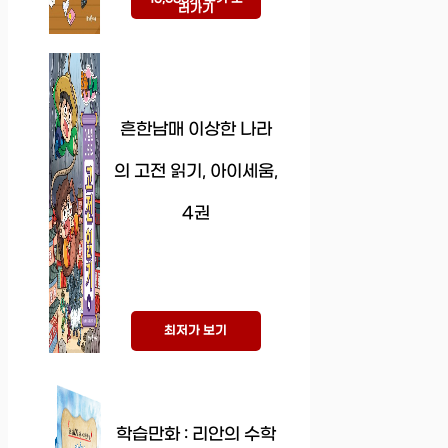
러가기
흔한남매 이상한 나라
의 고전 읽기, 아이세움,
4권
최저가 보기
학습만화 : 리안의 수학