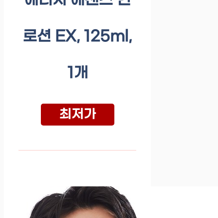
에너지 에센스 인
로션 EX, 125ml,
1개
최저가