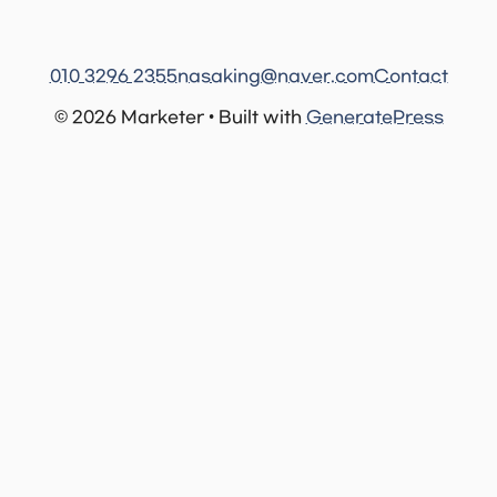
010 3296 2355
nasaking@naver.com
Contact
© 2026 Marketer • Built with
GeneratePress