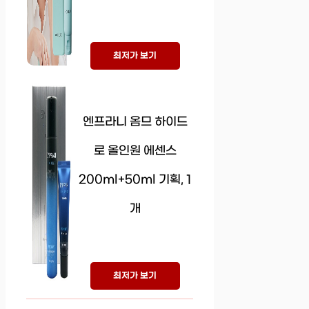
최저가 보기
엔프라니 옴므 하이드
로 올인원 에센스
200ml+50ml 기획, 1
개
최저가 보기