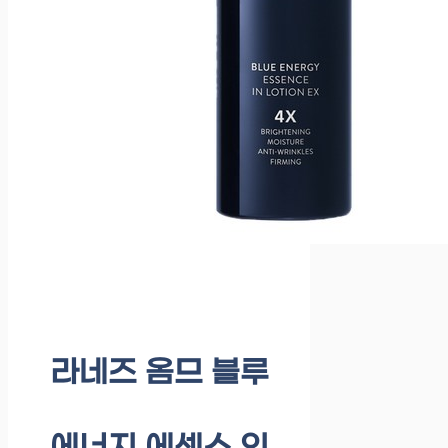
라네즈 옴므 블루