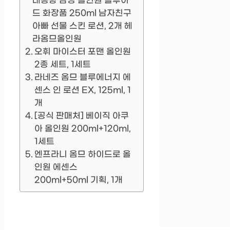
대용량 남성 올인원 플루이
드 화장품 250ml 남자친구
아빠 선물 스킨 로션, 2개 헤
라옴므올인원
오휘 마이스터 포맨 올인원
2종 세트, 1세트
라네즈 옴므 블루에너지 에
센스 인 로션 EX, 125ml, 1
개
[공식 판매처] 베이직 아쿠
아 올인원 200ml+120ml,
1세트
엔프라니 옴므 하이드로 올
인원 에센스
200ml+50ml 기획, 1개