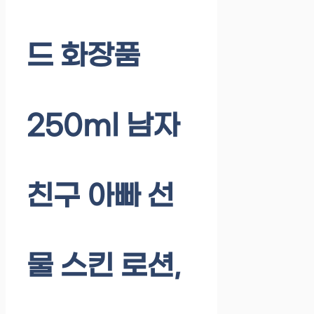
드 화장품
250ml 남자
친구 아빠 선
물 스킨 로션,