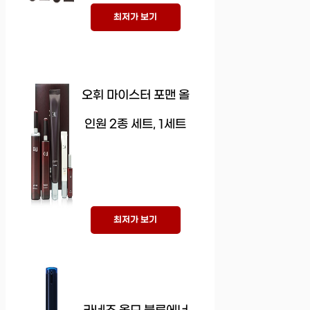
최저가 보기
오휘 마이스터 포맨 올
인원 2종 세트, 1세트
최저가 보기