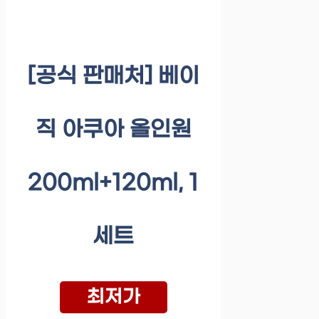
[공식 판매처] 베이
직 아쿠아 올인원
200ml+120ml, 1
세트
최저가