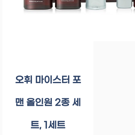
오휘 마이스터 포
맨 올인원 2종 세
트, 1세트