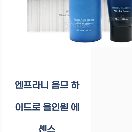
엔프라니 옴므 하
이드로 올인원 에
센스