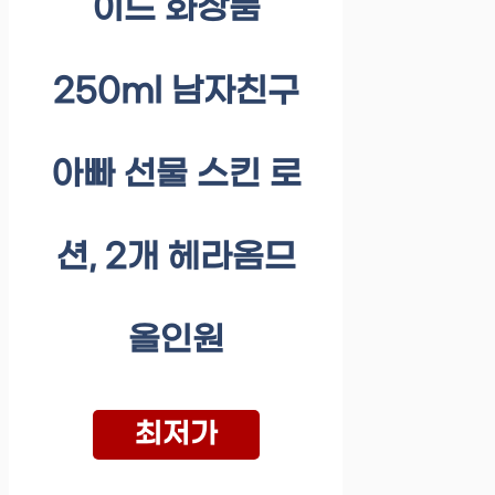
이드 화장품
250ml 남자친구
아빠 선물 스킨 로
션, 2개 헤라옴므
올인원
최저가