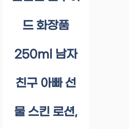
드 화장품
250ml 남자
친구 아빠 선
물 스킨 로션,