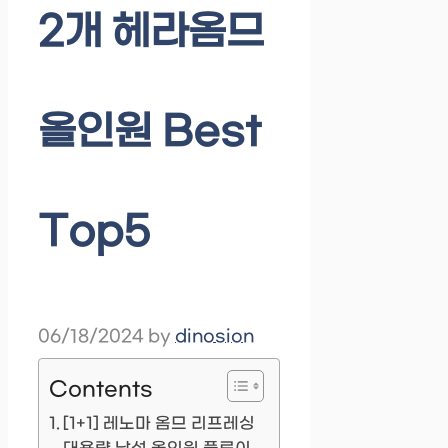
2개 헤라옴므
올인원 Best
Top5
06/18/2024
by
dinosion
Contents
[1+1] 레노마 옴므 리프레싱