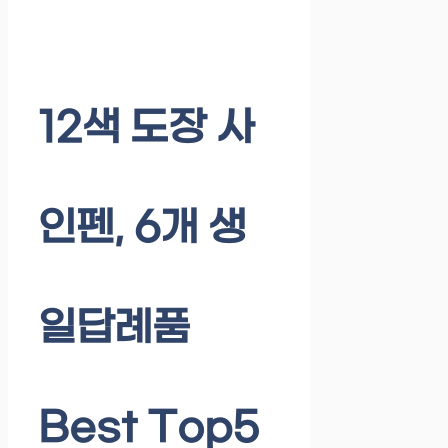
12색 도장 사
인펜, 6개 생
일답례품
Best Top5