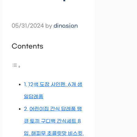
05/31/2024
by
dinosion
Contents
12색 도장 사인펜, 6개 생
일답례품
어린이집 간식 답례품 땡
큐 토끼 구디백 간식세트 8
입, 해피무 초콜릿맛 비스킷,