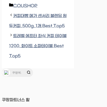
Categories
COUSHOP
커피대빵 메가 센서리 블렌딩 원
두커피, 500g, 1개 Best Top5
트레벨 에프터 좌식 커피 테이블
1200, 화이트 소파테이블 Best
Top5
쿠팡파트너스 활