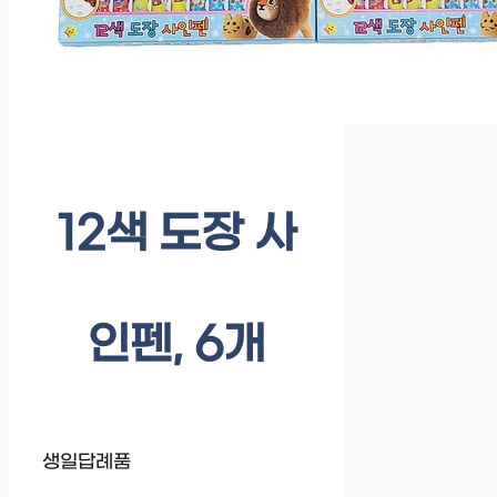
12색 도장 사
인펜, 6개
생일답례품