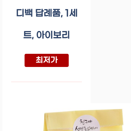
디백 답례품, 1세
트, 아이보리
최저가