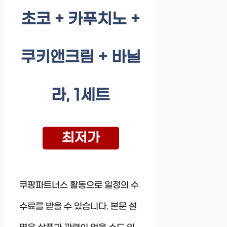
초코 + 카푸치노 +
쿠키앤크림 + 바닐
라, 1세트
최저가
쿠팡파트너스 활동으로 일정의 수
수료를 받을 수 있습니다. 본문 설