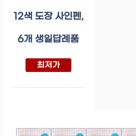
12색 도장 사인펜,
6개 생일답례품
최저가