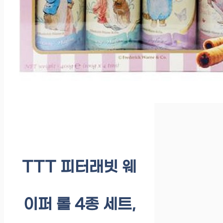
TTT 피터래빗 웨
이퍼 롤 4종 세트,