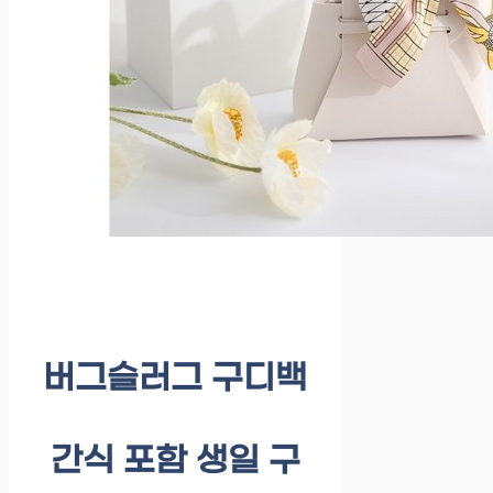
버그슬러그 구디백
간식 포함 생일 구