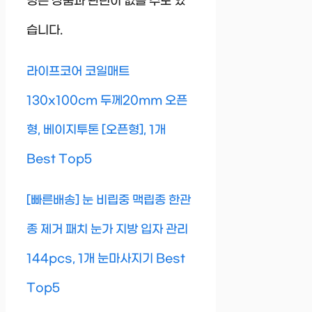
명은 상품과 관련이 없을 수도 있
습니다.
라이프코어 코일매트
130x100cm 두께20mm 오픈
형, 베이지투톤 [오픈형], 1개
Best Top5
[빠른배송] 눈 비립중 맥립종 한관
종 제거 패치 눈가 지방 입자 관리
144pcs, 1개 눈마사지기 Best
Top5