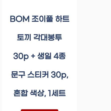
BOM 조이풀 하트
토끼 각대봉투
30p + 생일 4종
문구 스티커 30p,
혼합 색상, 1세트