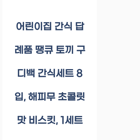
어린이집 간식 답
례품 땡큐 토끼 구
디백 간식세트 8
입, 해피무 초콜릿
맛 비스킷, 1세트