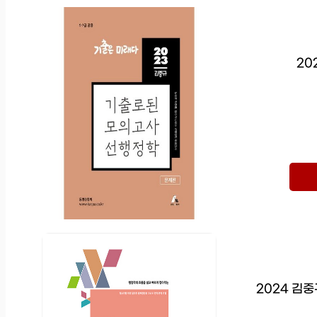
20
2024 김중