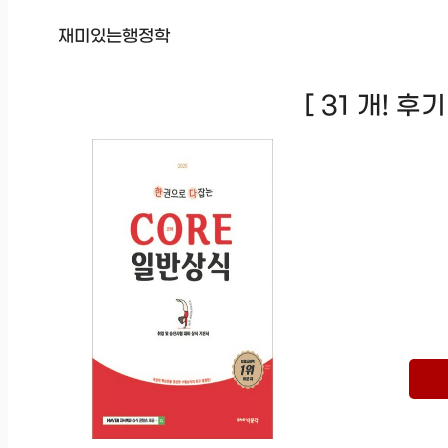
재미있는행정학
[ 31 개! 후