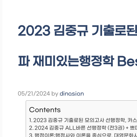
2023 김중규 기출로
파 재미있는행정학 Bes
05/21/2024
by
dinosion
Contents
2023 김중규 기출로된 모의고사 선행정학, 
2024 김중규 ALL바른 선행정학 (전3권) + 
행정이론:행정사와 이론을 중심으로, 대영문화사