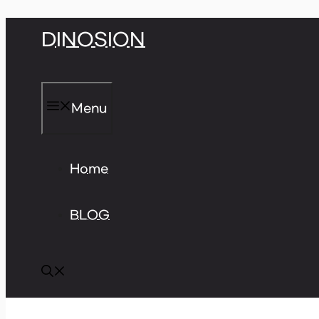
Skip
DINOSION
to
content
Menu
Home
BLOG