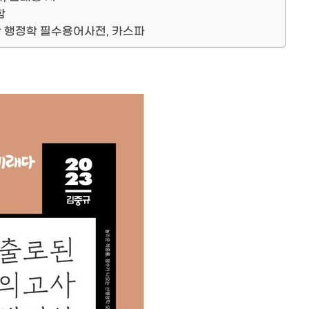
함
한 행정학 필수용어사전, 카스파