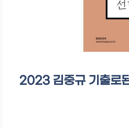
2023 김중규 기출로