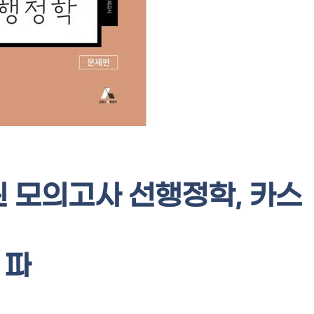
된 모의고사 선행정학, 카스
파