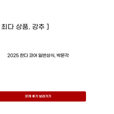
기 최다 상품. 강추 ]
2025 한다 코어 일반상식, 박문각
31개 후기 보러가기