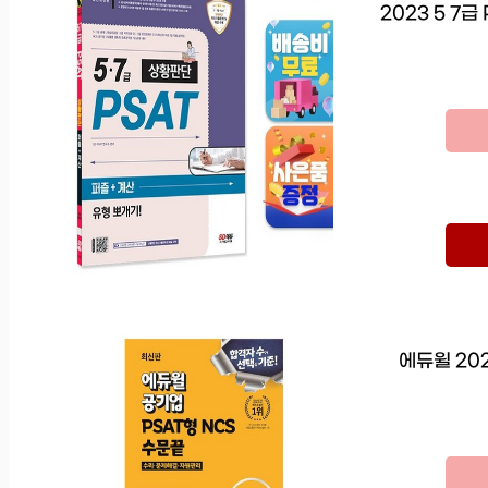
2023 5 7
에듀윌 20