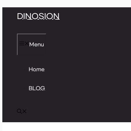
Skip
DINOSION
to
content
Menu
Home
BLOG