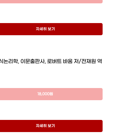
자세히 보기
식논리학, 이문출판사, 로버트 바움 저/전재원 역
18,000원
자세히 보기