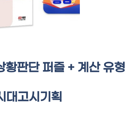
 상황판단 퍼즐 + 계산 유형
 시대고시기획