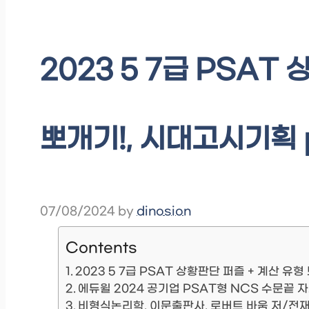
2023 5 7급 PSAT
뽀개기!, 시대고시기획 p
07/08/2024
by
dinosion
Contents
2023 5 7급 PSAT 상황판단 퍼즐 + 계산 유
에듀윌 2024 공기업 PSAT형 NCS 수문끝 
비형식논리학, 이문출판사, 로버트 바움 저/전재