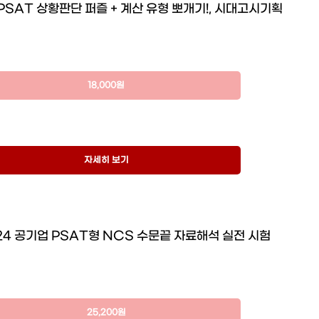
급 PSAT 상황판단 퍼즐 + 계산 유형 뽀개기!, 시대고시기획
18,000원
자세히 보기
24 공기업 PSAT형 NCS 수문끝 자료해석 실전 시험
25,200원