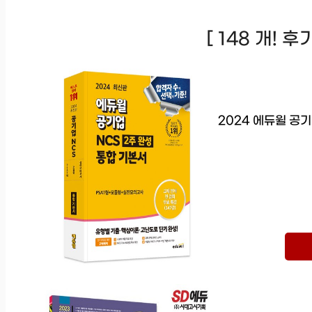
[ 148 개! 
2024 에듀윌 공