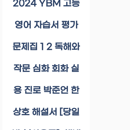
2024 YBM 고등
영어 자습서 평가
문제집 1 2 독해와
작문 심화 회화 실
용 진로 박준언 한
상호 해설서 [당일