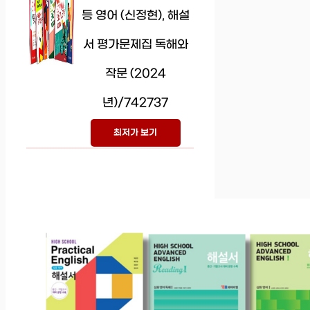
등 영어 (신정현), 해설
서 평가문제집 독해와
작문 (2024
년)/742737
최저가 보기