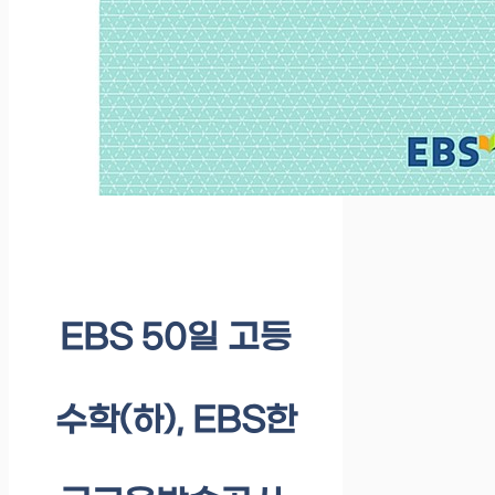
EBS 50일 고등
수학(하), EBS한