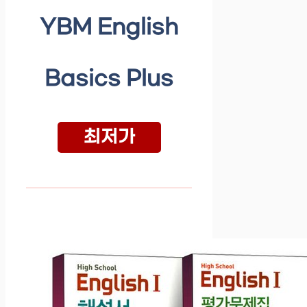
YBM English
Basics Plus
최저가