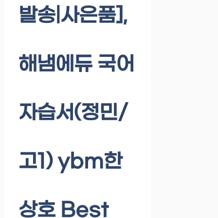
발송|사은품],
해냄에듀 국어
자습서(정민/
고1) ybm한
상호 Best