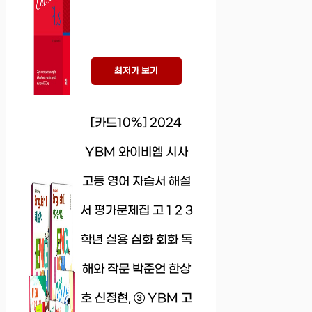
최저가 보기
[카드10%] 2024
YBM 와이비엠 시사
고등 영어 자습서 해설
서 평가문제집 고 1 2 3
학년 실용 심화 회화 독
해와 작문 박준언 한상
호 신정현, ③ YBM 고