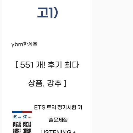
고1)
ybm한상호
[ 551 개! 후기 최다
상품. 강추 ]
ETS 토익 정기시험 기
출문제집
LISTENING +