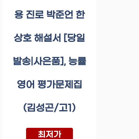
용 진로 박준언 한
상호 해설서 [당일
발송|사은품], 능률
영어 평가문제집
(김성곤/고1)
최저가