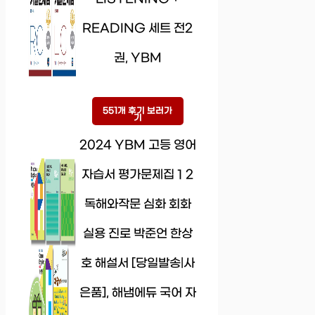
READING 세트 전2
권, YBM
551개 후기 보러가
기
2024 YBM 고등 영어
자습서 평가문제집 1 2
독해와작문 심화 회화
실용 진로 박준언 한상
호 해설서 [당일발송|사
은품], 해냄에듀 국어 자