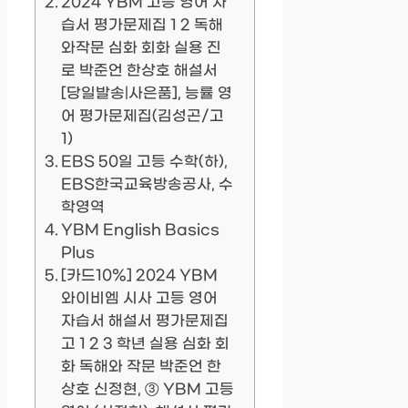
2024 YBM 고등 영어 자
습서 평가문제집 1 2 독해
와작문 심화 회화 실용 진
로 박준언 한상호 해설서
[당일발송|사은품], 능률 영
어 평가문제집(김성곤/고
1)
EBS 50일 고등 수학(하),
EBS한국교육방송공사, 수
학영역
YBM English Basics
Plus
[카드10%] 2024 YBM
와이비엠 시사 고등 영어
자습서 해설서 평가문제집
고 1 2 3 학년 실용 심화 회
화 독해와 작문 박준언 한
상호 신정현, ③ YBM 고등