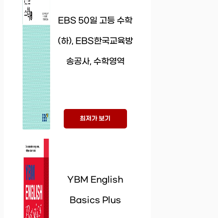
EBS 50일 고등 수학
(하), EBS한국교육방
송공사, 수학영역
최저가 보기
YBM English
Basics Plus