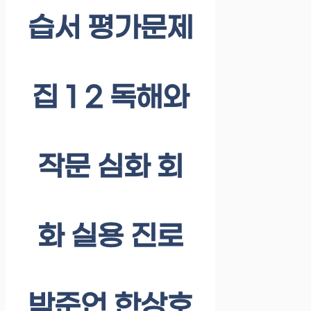
습서 평가문제
집 1 2 독해와
작문 심화 회
화 실용 진로
박준언 한상호