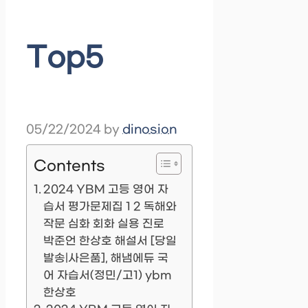
Top5
05/22/2024
by
dinosion
Contents
2024 YBM 고등 영어 자
습서 평가문제집 1 2 독해와
작문 심화 회화 실용 진로
박준언 한상호 해설서 [당일
발송|사은품], 해냄에듀 국
어 자습서(정민/고1) ybm
한상호