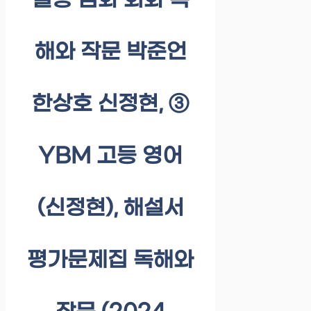
실용 심화 회화 독
해와 작문 박준언
한상호 신정현, ③
YBM 고등 영어
(신정현), 해설서
평가문제집 독해와