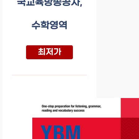
국교육방송공사,
수학영역
최저가