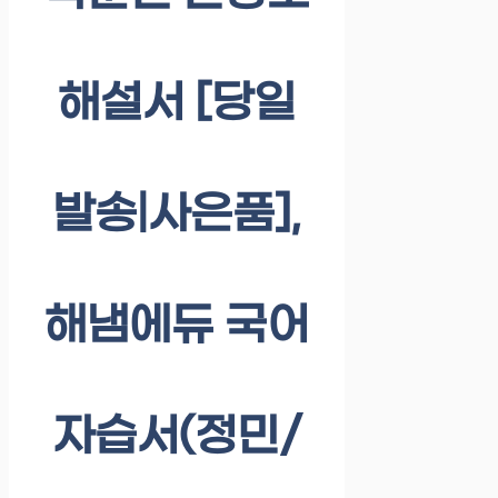
해설서 [당일
발송|사은품],
해냄에듀 국어
자습서(정민/