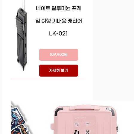
네이트 알루미늄 프레
임 여행 기내용 캐리어
LK-021
109,900원
자세히 보기