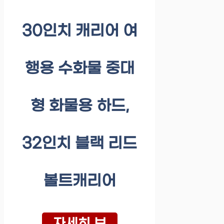
30인치 캐리어 여
행용 수화물 중대
형 화물용 하드,
32인치 블랙 리드
볼트캐리어
자세히 보