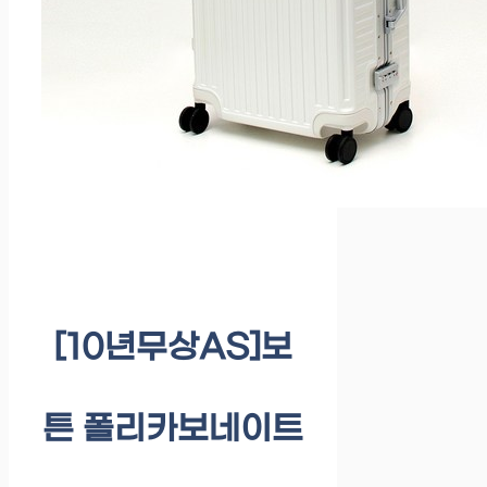
[10년무상AS]보
튼 폴리카보네이트