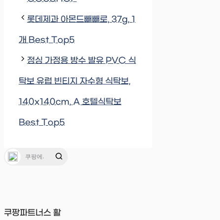
롯데제과 아몬드빼빼로, 37g, 1
개 Best Top5
정싱 가정용 방수 발유 PVC 식
탁보 유럽 빈티지 자수형 식탁보,
140x140cm, A 호텔식탁보
Best Top5
쿠팡파트너스 활