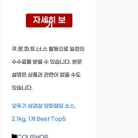
자세히 보
기
쿠.팡.파.트.너.스 활동으로 일정의
수수료를 받을 수 있습니다. 본문
설명은 상품과 관련이 없을 수도
있습니다.
오뚜기 삼겹살 양파절임 소스,
2.1kg, 1개 Best Top5
Categories
COUSHOP