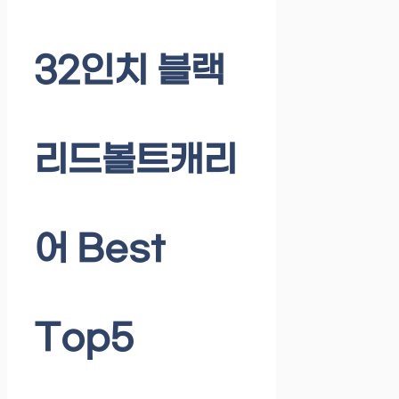
32인치 블랙
리드볼트캐리
어 Best
Top5