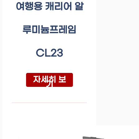
여행용 캐리어 알
루미늄프레임
CL23
자세히 보
기