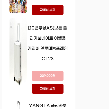
자세히 보기
[10년무상AS]보튼 폴
리카보네이트 여행용
캐리어 알루미늄프레임
CL23
209,000원
자세히 보기
YANGTA 폴리카보