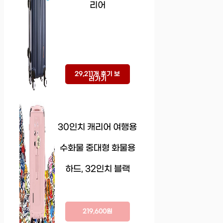
리어
29,211개 후기 보
러가기
30인치 캐리어 여행용
수화물 중대형 화물용
하드, 32인치 블랙
219,600원