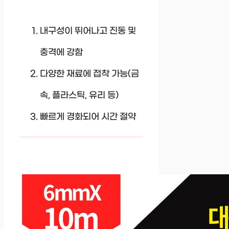
내구성이 뛰어나고 진동 및
충격에 강함
다양한 재료에 접착 가능(금
속, 플라스틱, 유리 등)
빠르게 경화되어 시간 절약