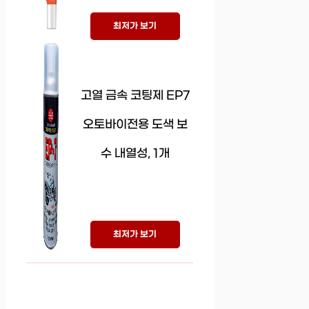
최저가 보기
고열 금속 코팅제 EP7
오토바이전용 도색 보
수 내열성, 1개
최저가 보기