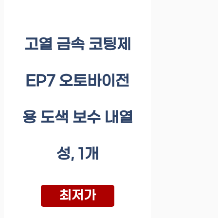
고열 금속 코팅제
EP7 오토바이전
용 도색 보수 내열
성, 1개
최저가