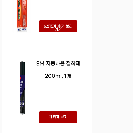
6,215개 후기 보러
가기
3M 자동차용 접착제
200ml, 1개
최저가 보기