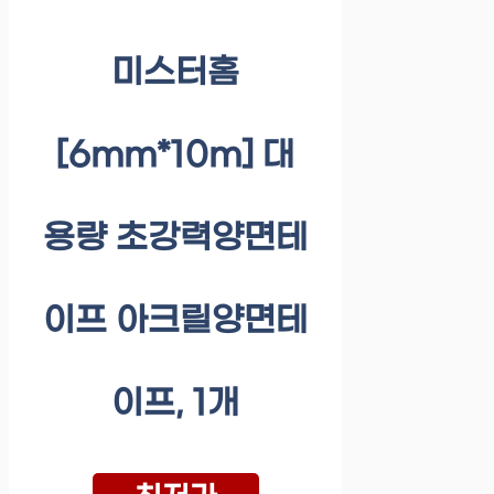
미스터홈
[6mm*10m] 대
용량 초강력양면테
이프 아크릴양면테
이프, 1개