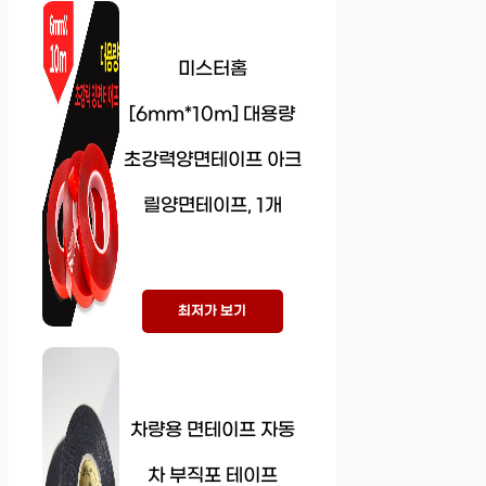
미스터홈
[6mm*10m] 대용량
초강력양면테이프 아크
릴양면테이프, 1개
최저가 보기
차량용 면테이프 자동
차 부직포 테이프