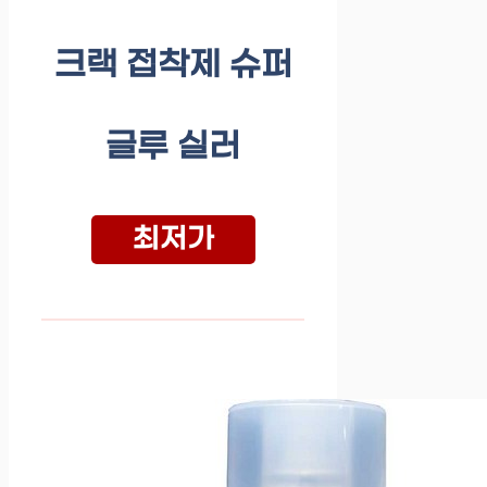
크랙 접착제 슈퍼
글루 실러
최저가