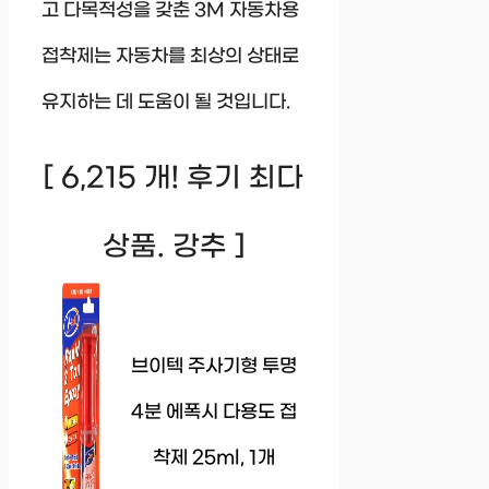
고 다목적성을 갖춘 3M 자동차용
접착제는 자동차를 최상의 상태로
유지하는 데 도움이 될 것입니다.
[ 6,215 개! 후기 최다
상품. 강추 ]
브이텍 주사기형 투명
4분 에폭시 다용도 접
착제 25ml, 1개