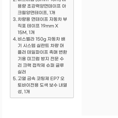
용량 초강력양면테이프 아
크릴양면테이프, 1개
차량용 면테이프 자동차 부
직포 테이프 19mm X
15M, 1개
비스벨라 150g 자동차 배
기 시스템 실란트 차량 머
플러 테일파이프 촉매 변환
기용 미끄럼 방지 전문 수
리 크랙 접착제 슈퍼 글루
실러
고열 금속 코팅제 EP7 오
토바이전용 도색 보수 내열
성, 1개