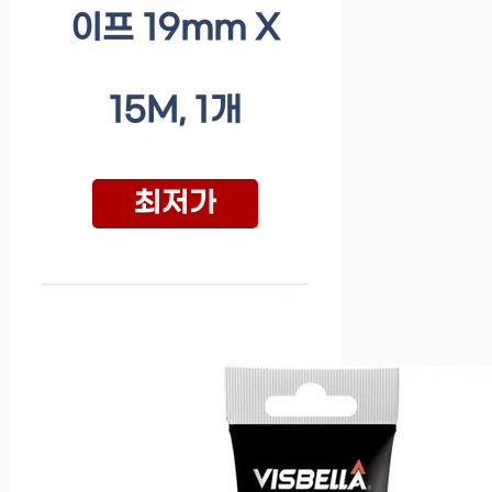
이프 19mm X
15M, 1개
최저가