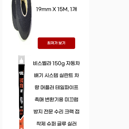
19mm X 15M, 1개
최저가 보기
비스벨라 150g 자동차
배기 시스템 실란트 차
량 머플러 테일파이프
촉매 변환기용 미끄럼
방지 전문 수리 크랙 접
착제 슈퍼 글루 실러