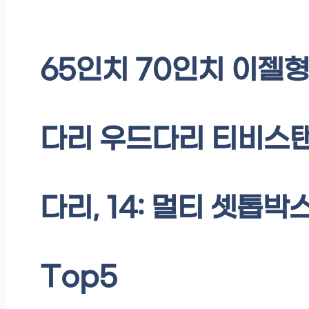
65인치 70인치 이젤
다리 우드다리 티비스
다리, 14: 멀티 셋톱박
Top5