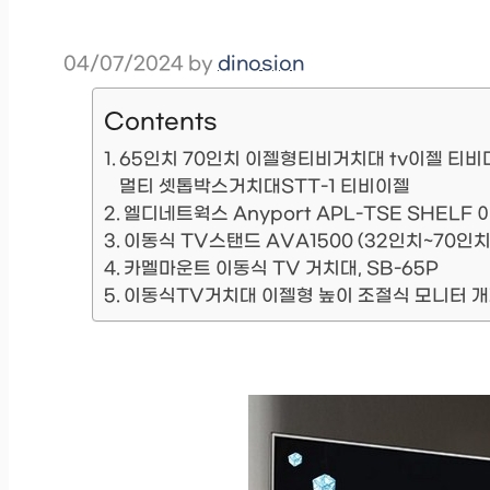
04/07/2024
by
dinosion
Contents
65인치 70인치 이젤형티비거치대 tv이젤 티비
멀티 셋톱박스거치대STT-1 티비이젤
엘디네트웍스 Anyport APL-TSE SHELF
이동식 TV스탠드 AVA1500 (32인치~70인치
카멜마운트 이동식 TV 거치대, SB-65P
이동식TV거치대 이젤형 높이 조절식 모니터 개