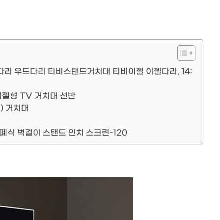
다리 우드다리 티비스탠드거치대 티비이젤 이젤다리, 14:
 이젤형 TV 거치대 선반
) 거치대
폐식 벽걸이 스탠드 인치 스크린-120