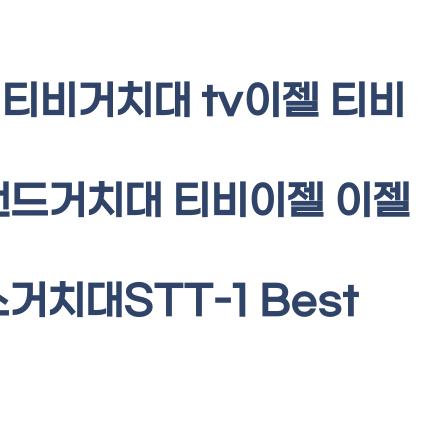
형티비거치대 tv이젤 티비
탠드거치대 티비이젤 이젤
스거치대STT-1 Best