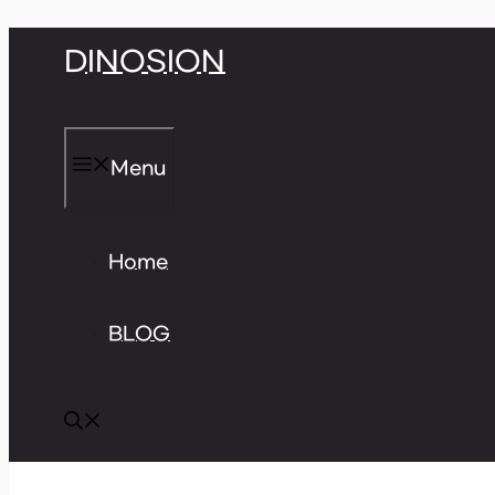
Skip
DINOSION
to
content
Menu
Home
BLOG