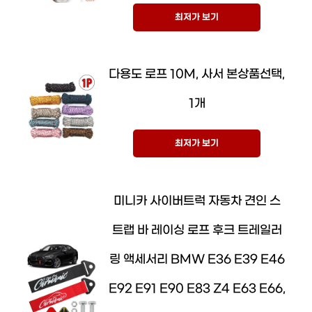
최저가 보기
다용도 로프 10M, 사서 본상품선택,
1개
최저가 보기
미니카 사이버트럭 자동차 견인 스
트랩 바 레이싱 로프 후크 트레일러
링 액세서리 BMW E36 E39 E46
E92 E91 E90 E83 Z4 E63 E66,