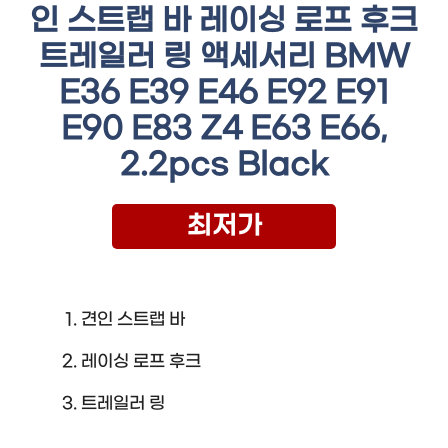
인 스트랩 바 레이싱 로프 후크
트레일러 링 액세서리 BMW
E36 E39 E46 E92 E91
E90 E83 Z4 E63 E66,
2.2pcs Black
최저가
견인 스트랩 바
레이싱 로프 후크
트레일러 링