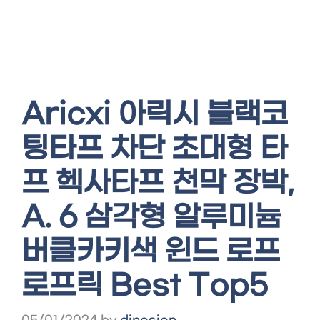
Aricxi 아릭시 블랙코
팅타프 차단 초대형 타
프 헥사타프 천막 장박,
A. 6 삼각형 알루미늄
버클카키색 윈드 로프
로프릭 Best Top5