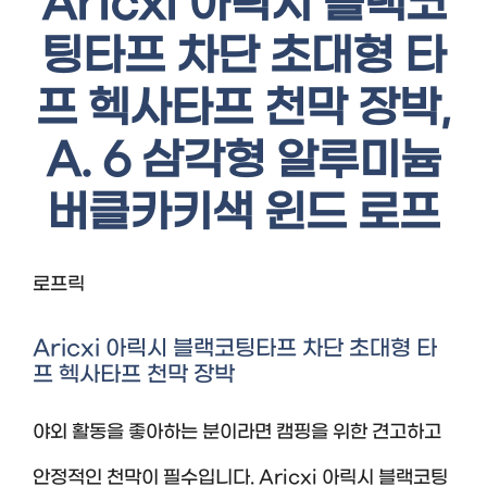
Aricxi 아릭시 블랙코
팅타프 차단 초대형 타
프 헥사타프 천막 장박,
A. 6 삼각형 알루미늄
버클카키색 윈드 로프
로프릭
Aricxi 아릭시 블랙코팅타프 차단 초대형 타
프 헥사타프 천막 장박
야외 활동을 좋아하는 분이라면 캠핑을 위한 견고하고
안정적인 천막이 필수입니다. Aricxi 아릭시 블랙코팅