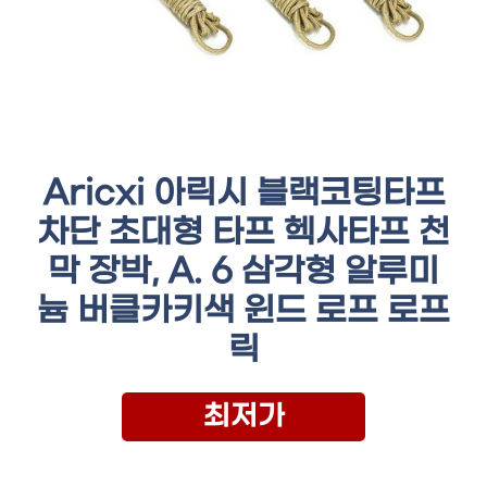
Aricxi 아릭시 블랙코팅타프
차단 초대형 타프 헥사타프 천
막 장박, A. 6 삼각형 알루미
늄 버클카키색 윈드 로프 로프
릭
최저가