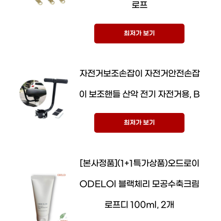
로프
최저가 보기
자전거보조손잡이 자전거안전손잡
이 보조핸들 산악 전기 자전거용, B
최저가 보기
[본사정품](1+1특가상품)오드로이
ODELOl 블랙체리 모공수축크림
로프디 100ml, 2개