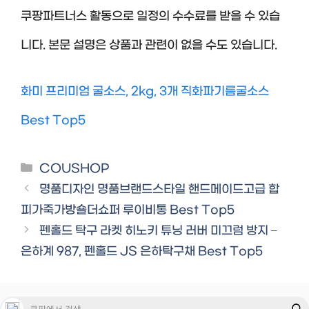
쿠팡파트너스 활동으로 일정의 수수료를 받을 수 있습
니다. 본문 설명은 상품과 관련이 없을 수도 있습니다.
화미 프리미엄 굴소스, 2kg, 3개 직화파기름굴소스
Best Top5
Categories
COUSHOP
명품디자인 명품브랜드스타일 핸드메이드고급 합
피가죽가방숄더쇼퍼 루이비통 Best Top5
펜홀드 탁구 라켓 히노키 튜닝 러버 미끄럼 방지 –
은하계 987, 펜홀드 JS 은하탁구채 Best Top5