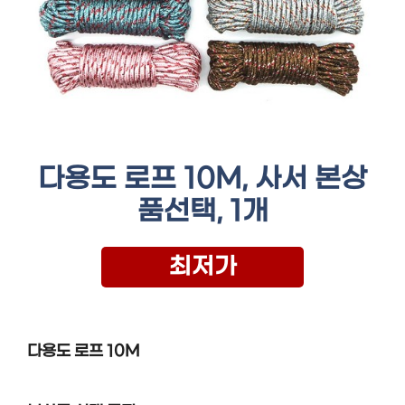
다용도 로프 10M, 사서 본상
품선택, 1개
최저가
다용도 로프 10M