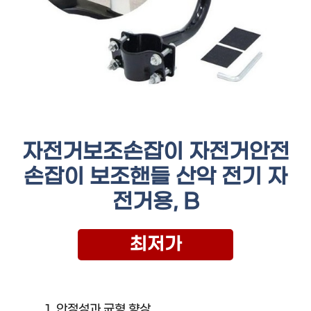
자전거보조손잡이 자전거안전
손잡이 보조핸들 산악 전기 자
전거용, B
최저가
안정성과 균형 향상