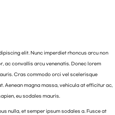
ipiscing elit. Nunc imperdiet rhoncus arcu non
or, ac convallis arcu venenatis. Donec lorem
mauris. Cras commodo orci vel scelerisque
rat. Aenean magna massa, vehicula at efficitur ac,
sapien, eu sodales mauris.
ibus nulla, et semper ipsum sodales a. Fusce at