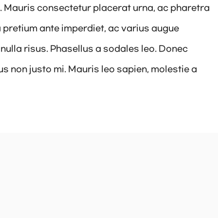
ur. Mauris consectetur placerat urna, ac pharetra
 pretium ante imperdiet, ac varius augue
 nulla risus. Phasellus a sodales leo. Donec
s non justo mi. Mauris leo sapien, molestie a