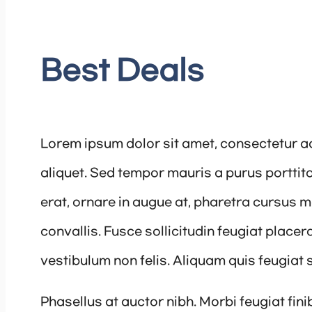
Best Deals
Lorem ipsum dolor sit amet, consectetur ad
aliquet. Sed tempor mauris a purus porttit
erat, ornare in augue at, pharetra cursus 
convallis. Fusce sollicitudin feugiat place
vestibulum non felis. Aliquam quis feugiat 
Phasellus at auctor nibh. Morbi feugiat fin