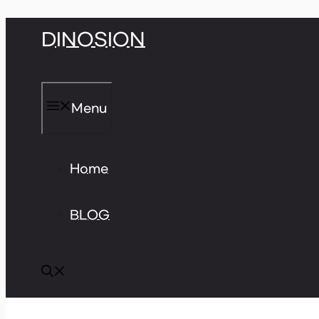
Skip
DINOSION
to
content
Menu
Home
BLOG