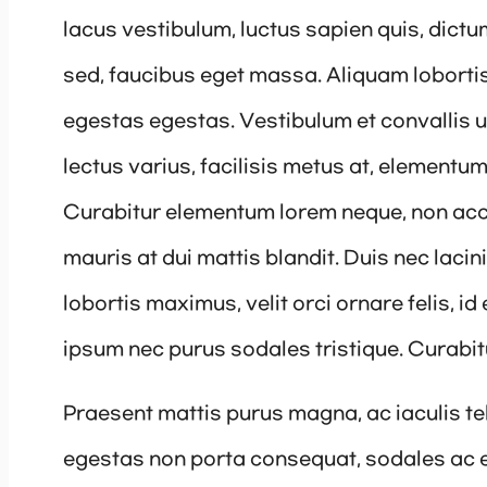
lacus vestibulum, luctus sapien quis, dictu
sed, faucibus eget massa. Aliquam lobortis
egestas egestas. Vestibulum et convallis 
lectus varius, facilisis metus at, element
Curabitur elementum lorem neque, non acc
mauris at dui mattis blandit. Duis nec laci
lobortis maximus, velit orci ornare felis, i
ipsum nec purus sodales tristique. Curabitu
Praesent mattis purus magna, ac iaculis t
egestas non porta consequat, sodales ac el