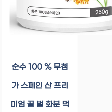
순수 100 % 무첨
가 스페인 산 프리
미엄 꿀 벌 화분 먹