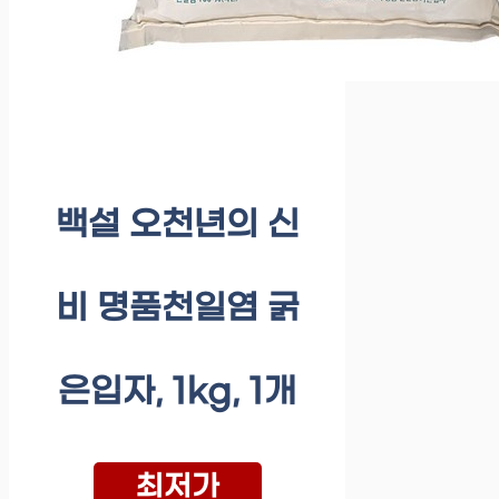
백설 오천년의 신
비 명품천일염 굵
은입자, 1kg, 1개
최저가