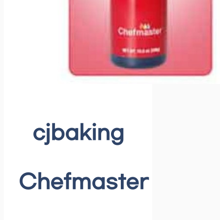
cjbaking
Chefmaster