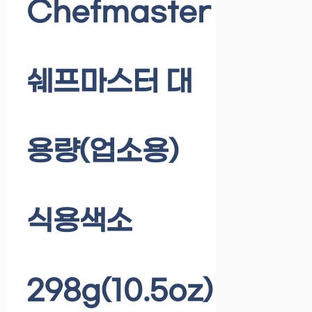
Chefmaster
쉐프마스터 대
용량(업소용)
식용색소
298g(10.5oz)