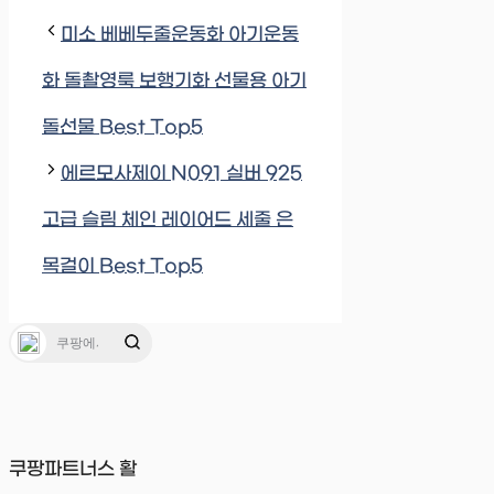
미소 베베두줄운동화 아기운동
화 돌촬영룩 보행기화 선물용 아기
돌선물 Best Top5
에르모사제이 N091 실버 925
고급 슬림 체인 레이어드 세줄 은
목걸이 Best Top5
쿠팡파트너스 활