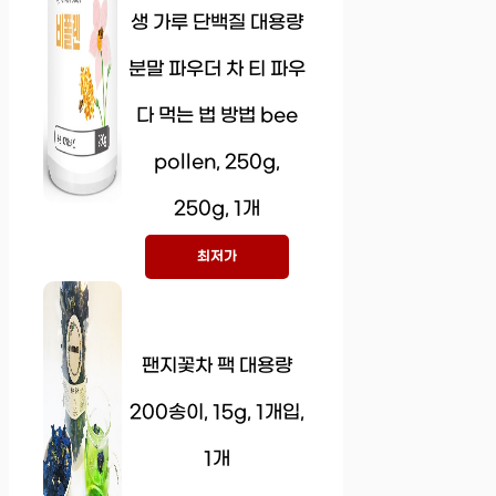
생 가루 단백질 대용량
분말 파우더 차 티 파우
다 먹는 법 방법 bee
pollen, 250g,
250g, 1개
최저가
팬지꽃차 팩 대용량
200송이, 15g, 1개입,
1개