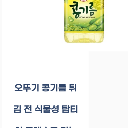
오뚜기 콩기름 튀
김 전 식물성 탑티