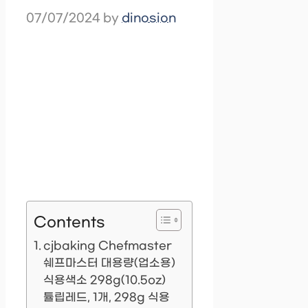
07/07/2024
by
dinosion
Contents
cjbaking Chefmaster
쉐프마스터 대용량(업소용)
식용색소 298g(10.5oz)
튤립레드, 1개, 298g 식용