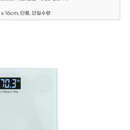
 16cm, 단품, 단일수량