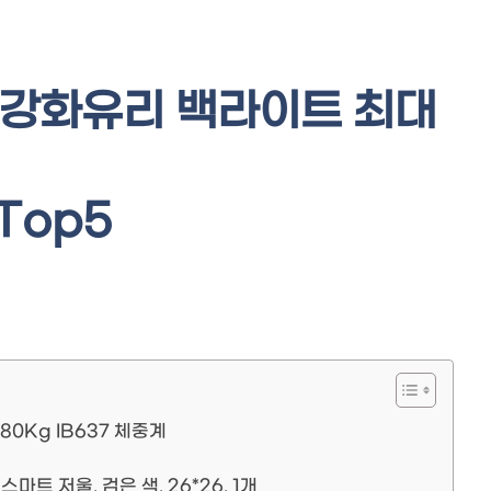
 강화유리 백라이트 최대
 Top5
0Kg IB637 체중계
트 저울, 검은 색, 26*26, 1개