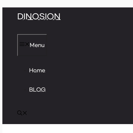
Skip
DINOSION
to
content
Menu
Home
BLOG