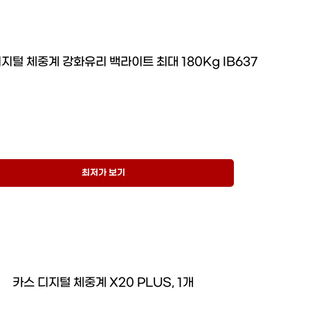
지털 체중계 강화유리 백라이트 최대 180Kg IB637
최저가 보기
카스 디지털 체중계 X20 PLUS, 1개