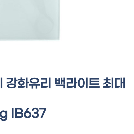
계 강화유리 백라이트 최대
g IB637