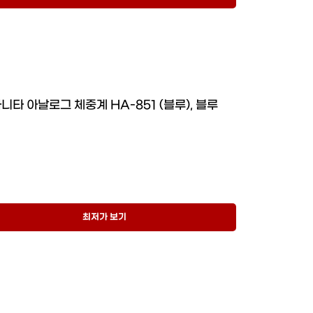
니타 아날로그 체중계 HA-851 (블루), 블루
최저가 보기