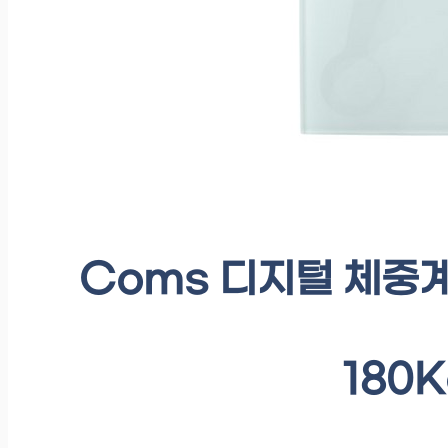
Coms 디지털 체중
180K