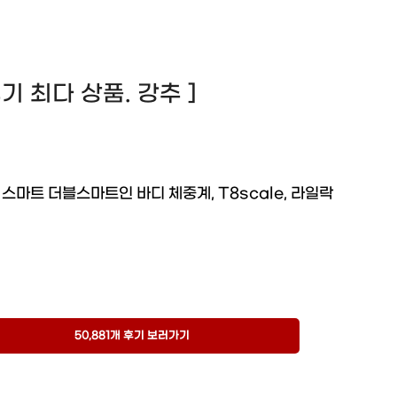
 후기 최다 상품. 강추 ]
 스마트 더블스마트인 바디 체중계, T8scale, 라일락
50,881개 후기 보러가기