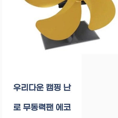
우리다운 캠핑 난
로 무동력팬 에코