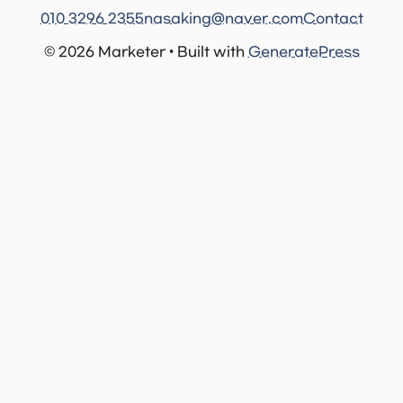
010 3296 2355
nasaking@naver.com
Contact
© 2026 Marketer • Built with
GeneratePress