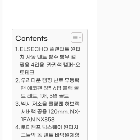
Contents
ELSECHO 플랜타트 원터
치 자동 텐트 방수 방우 캠
핑용 4인용, 카키색 캠퍼-오
토테크
우리다운 캠핑 난로 무동력
팬 에코팬 5엽 6엽 블랙 골
드 레드, 1개, 5엽 골드
넥시 저소음 쿨링팬 허브랙
서버랙 공용 120mm, NX-
1FAN NX858
로티캠프 빅스퀘어 원터치
그늘막 돔 텐트 바닥일체형