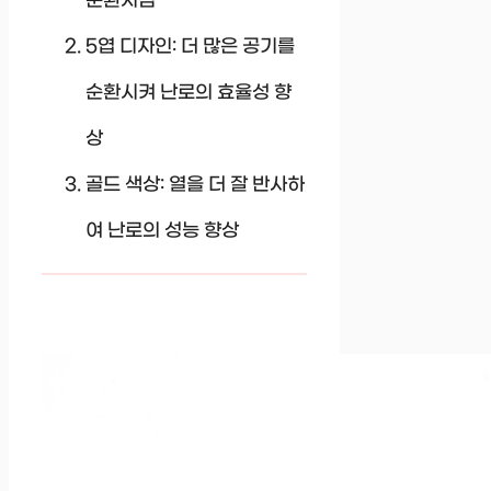
순환시킴
5엽 디자인: 더 많은 공기를
순환시켜 난로의 효율성 향
상
골드 색상: 열을 더 잘 반사하
여 난로의 성능 향상