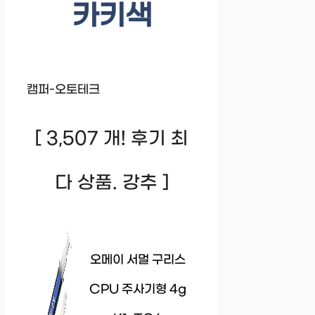
카키색
캠퍼-오토테크
[ 3,507 개! 후기 최
다 상품. 강추 ]
오메이 서멀 구리스
CPU 주사기형 4g