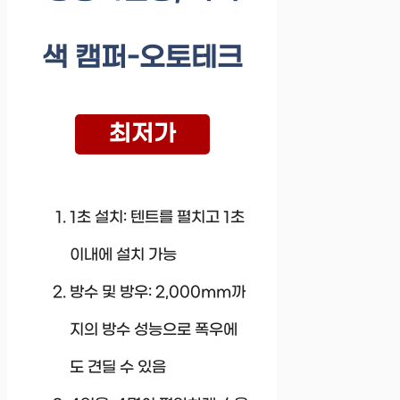
색 캠퍼-오토테크
최저가
1초 설치: 텐트를 펼치고 1초
이내에 설치 가능
방수 및 방우: 2,000mm까
지의 방수 성능으로 폭우에
도 견딜 수 있음