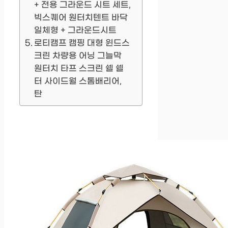
+ 전용 그라운드 시트 세트,
빅스퀘어 원터치텐트 바닥
일체형 + 그라운드시트
로티캠프 캠핑 대형 윈드스
크린 차량용 어닝 그늘막
원터치 타프 스크린 쉘 쉘
터 사이드월 스톰배리어,
탄