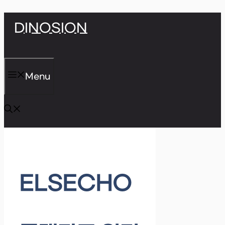
Skip
DINOSION
to
content
Menu
ELSECHO