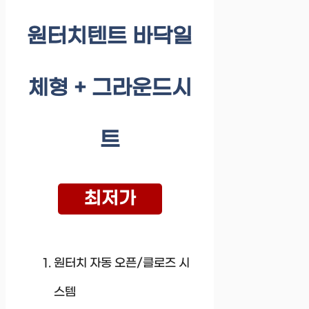
원터치텐트 바닥일
체형 + 그라운드시
트
최저가
원터치 자동 오픈/클로즈 시
스템