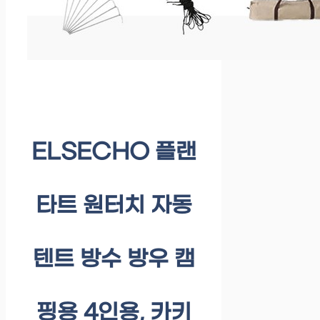
ELSECHO 플랜
타트 원터치 자동
텐트 방수 방우 캠
핑용 4인용, 카키