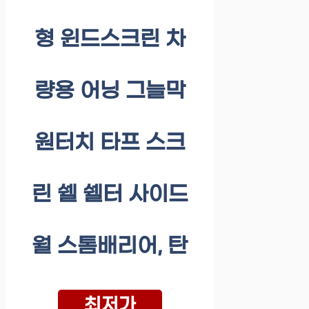
형 윈드스크린 차
량용 어닝 그늘막
원터치 타프 스크
린 쉘 쉘터 사이드
월 스톰배리어, 탄
최저가