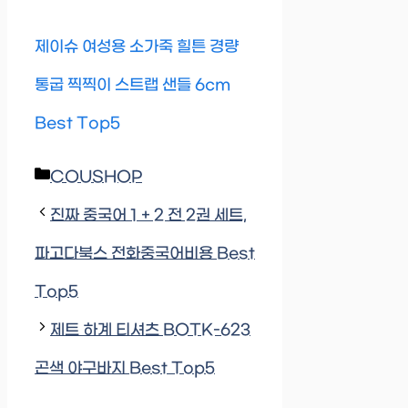
제이슈 여성용 소가죽 힐튼 경량
통굽 찍찍이 스트랩 샌들 6cm
Best Top5
Categories
COUSHOP
진짜 중국어 1 + 2 전 2권 세트,
파고다북스 전화중국어비용 Best
Top5
제트 하계 티셔츠 BOTK-623
곤색 야구바지 Best Top5