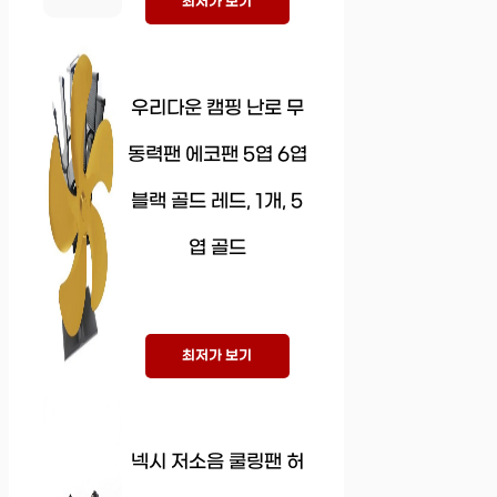
최저가 보기
우리다운 캠핑 난로 무
동력팬 에코팬 5엽 6엽
블랙 골드 레드, 1개, 5
엽 골드
최저가 보기
넥시 저소음 쿨링팬 허