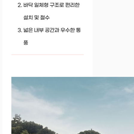
바닥 일체형 구조로 편리한
설치 및 철수
넓은 내부 공간과 우수한 통
풍