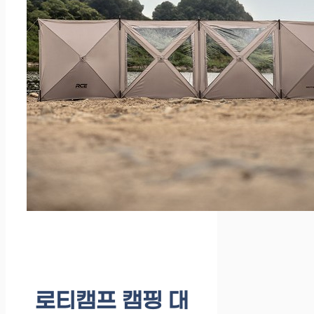
로티캠프 캠핑 대