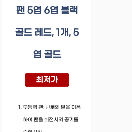
팬 5엽 6엽 블랙
골드 레드, 1개, 5
엽 골드
최저가
무동력 팬: 난로의 열을 이용
하여 팬을 회전시켜 공기를