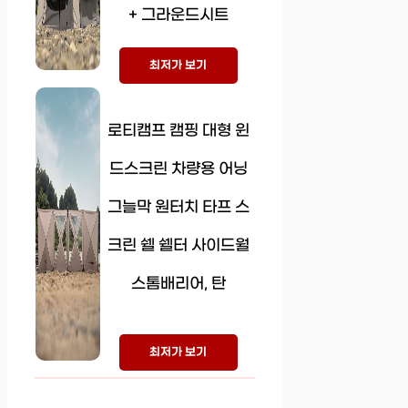
+ 그라운드시트
최저가 보기
로티캠프 캠핑 대형 윈
드스크린 차량용 어닝
그늘막 원터치 타프 스
크린 쉘 쉘터 사이드월
스톰배리어, 탄
최저가 보기