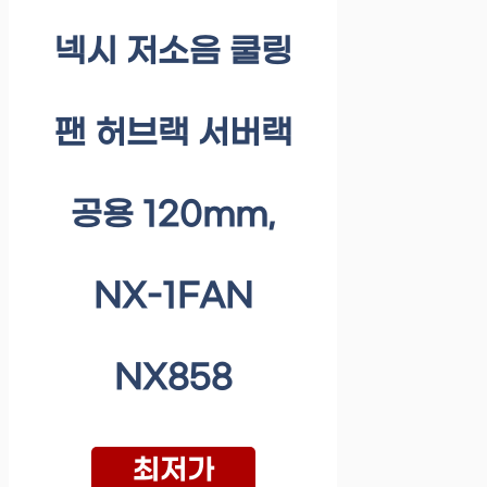
넥시 저소음 쿨링
팬 허브랙 서버랙
공용 120mm,
NX-1FAN
NX858
최저가