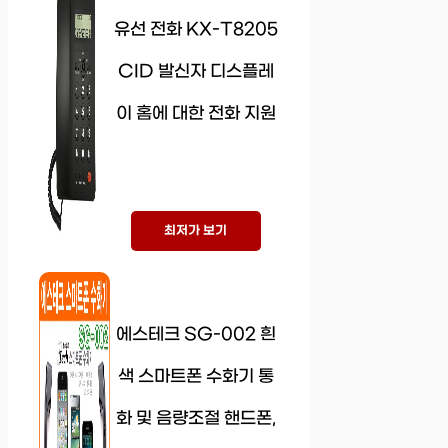
유선 전화 KX-T8205
CID 발신자 디스플레
이 홈에 대한 전화 지원
최저가 보기
에스테크 SG-002 흰
색 스마트폰 수화기 통
화 및 음량조절 핸드폰,