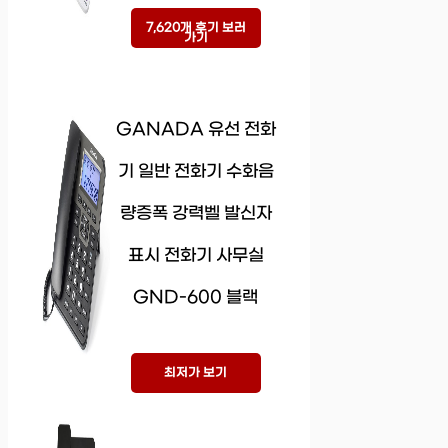
7,620개 후기 보러
가기
GANADA 유선 전화
기 일반 전화기 수화음
량증폭 강력벨 발신자
표시 전화기 사무실
GND-600 블랙
최저가 보기