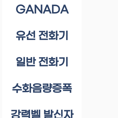
GANADA
유선 전화기
일반 전화기
수화음량증폭
강력벨 발신자