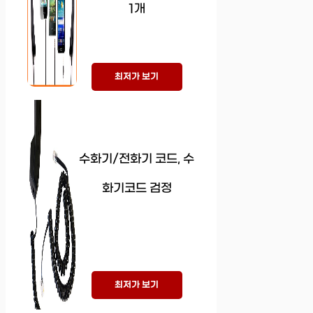
1개
최저가 보기
수화기/전화기 코드, 수
화기코드 검정
최저가 보기