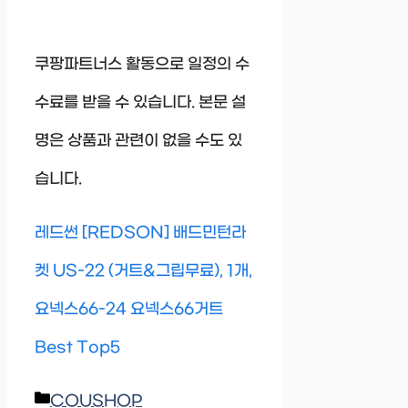
쿠팡파트너스 활동으로 일정의 수
수료를 받을 수 있습니다. 본문 설
명은 상품과 관련이 없을 수도 있
습니다.
레드썬 [REDSON] 배드민턴라
켓 US-22 (거트&그립무료), 1개,
요넥스66-24 요넥스66거트
Best Top5
Categories
COUSHOP