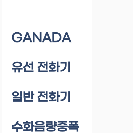
GANADA
유선 전화기
일반 전화기
수화음량증폭