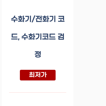
수화기/전화기 코
드, 수화기코드 검
정
최저가