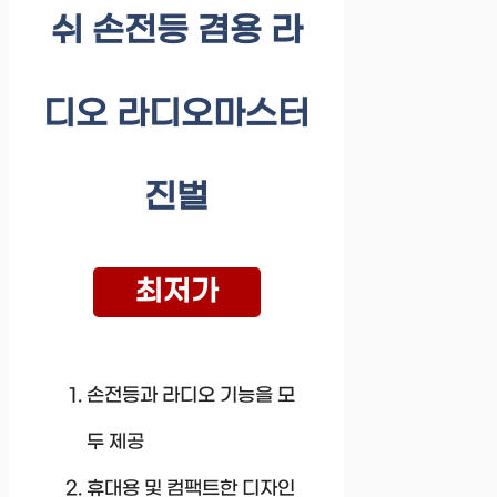
쉬 손전등 겸용 라
디오 라디오마스터
진벌
최저가
손전등과 라디오 기능을 모
두 제공
휴대용 및 컴팩트한 디자인