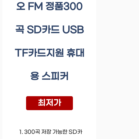
오 FM 정품300
곡 SD카드 USB
TF카드지원 휴대
용 스피커
최저가
300곡 저장 가능한 SD카