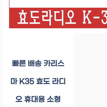
빠른 배송 카리스
마 K35 효도 라디
오 휴대용 소형