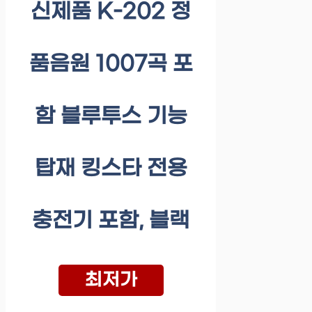
신제품 K-202 정
품음원 1007곡 포
함 블루투스 기능
탑재 킹스타 전용
충전기 포함, 블랙
최저가