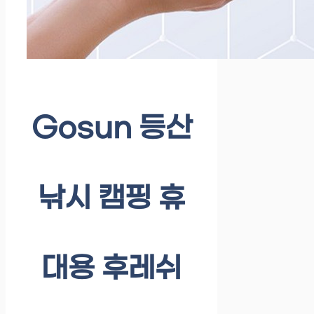
Gosun 등산
낚시 캠핑 휴
대용 후레쉬