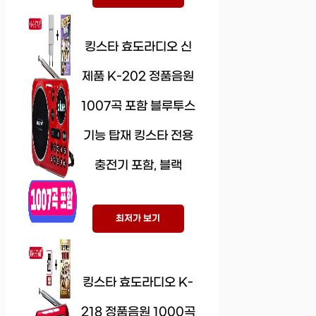
킹스타 효도라디오 신
제품 K-202 정품음원
1007곡 포함 블루투스
기능 탑재 킹스타 전용
충전기 포함, 블랙
최저가 보기
킹스타 효도라디오 K-
218 정품음원 1000곡