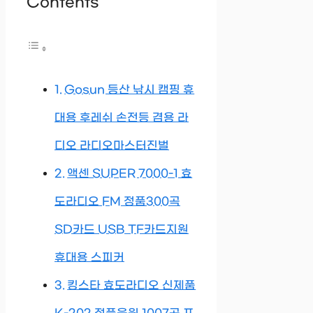
Contents
Gosun 등산 낚시 캠핑 휴
대용 후레쉬 손전등 겸용 라
디오 라디오마스터진벌
액센 SUPER 7000-1 효
도라디오 FM 정품300곡
SD카드 USB TF카드지원
휴대용 스피커
킹스타 효도라디오 신제품