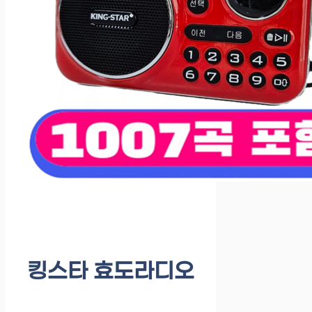
킹스타 효도라디오