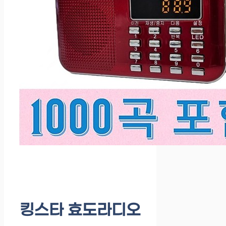
킹스타 효도라디오