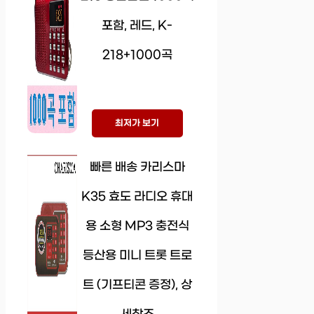
포함, 레드, K-
218+1000곡
최저가 보기
빠른 배송 카리스마
K35 효도 라디오 휴대
용 소형 MP3 충전식
등산용 미니 트롯 트로
트 (기프티콘 증정), 상