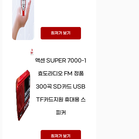
최저가 보기
액센 SUPER 7000-1
효도라디오 FM 정품
300곡 SD카드 USB
TF카드지원 휴대용 스
피커
최저가 보기