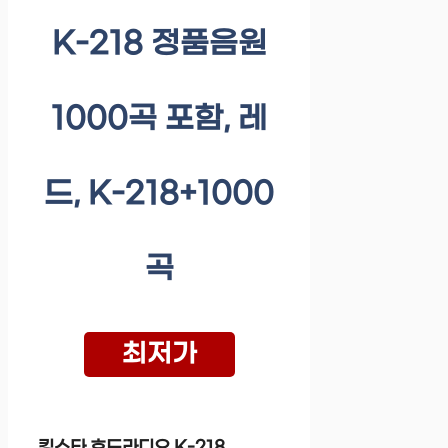
K-218 정품음원
1000곡 포함, 레
드, K-218+1000
곡
최저가