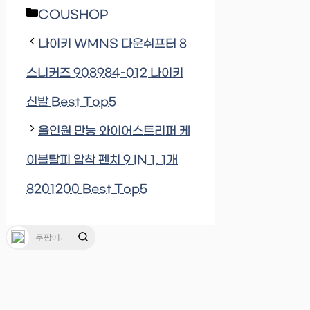
Categories
COUSHOP
나이키 WMNS 다운쉬프터 8
스니커즈 908984-012 나이키
신발 Best Top5
올인원 만능 와이어스트리퍼 케
이블탈피 압착 펜치 9 IN 1, 1개
8201200 Best Top5