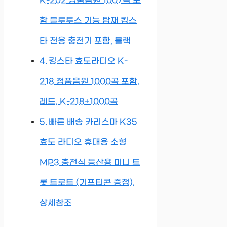
K-202 정품음원 1007곡 포
함 블루투스 기능 탑재 킹스
타 전용 충전기 포함, 블랙
킹스타 효도라디오 K-
218 정품음원 1000곡 포함,
레드, K-218+1000곡
빠른 배송 카리스마 K35
효도 라디오 휴대용 소형
MP3 충전식 등산용 미니 트
롯 트로트 (기프티콘 증정),
상세참조