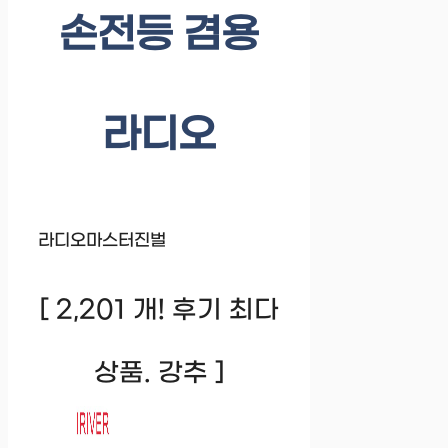
손전등 겸용
라디오
라디오마스터진벌
[ 2,201 개! 후기 최다
상품. 강추 ]