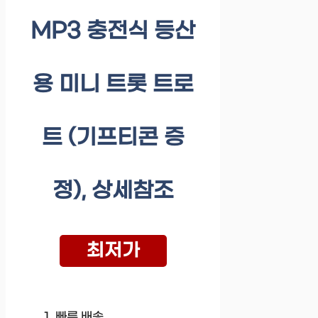
MP3 충전식 등산
용 미니 트롯 트로
트 (기프티콘 증
정), 상세참조
최저가
빠른 배송