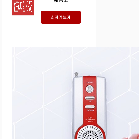
세참조
최저가 보기