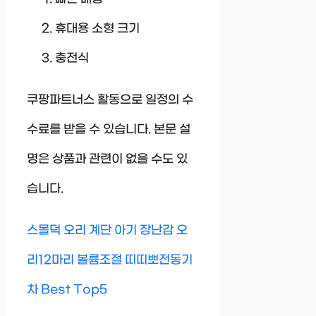
휴대용 소형 크기
충전식
쿠팡파트너스 활동으로 일정의 수
수료를 받을 수 있습니다. 본문 설
명은 상품과 관련이 없을 수도 있
습니다.
스몰덕 오리 계단 아기 장난감 오
리12마리 볼륨조절 띠띠뽀전동기
차 Best Top5