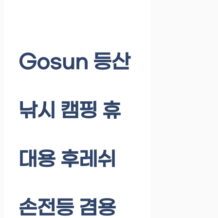
Gosun 등산
낚시 캠핑 휴
대용 후레쉬
손전등 겸용