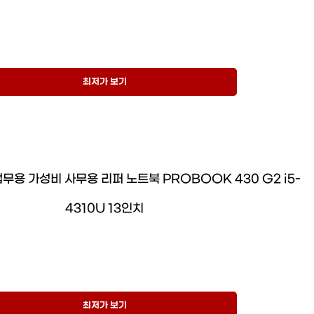
최저가 보기
업무용 가성비 사무용 리퍼 노트북 PROBOOK 430 G2 i5-
4310U 13인치
최저가 보기