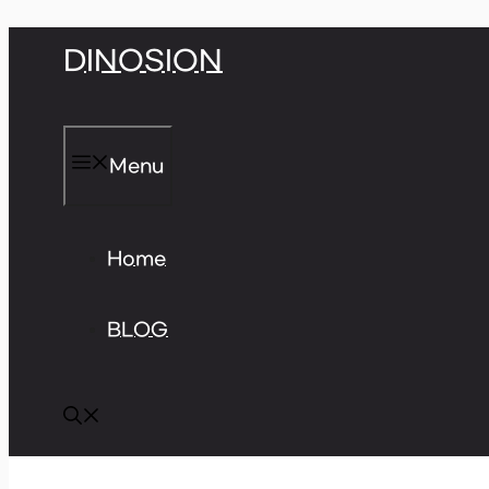
Skip
DINOSION
to
content
Menu
Home
BLOG