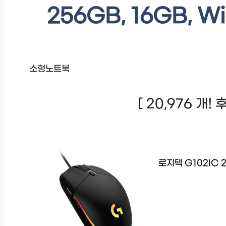
256GB, 16GB, W
소형노트북
[ 20,976 개!
로지텍 G102IC 