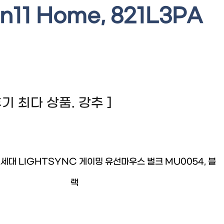
in11 Home, 821L3PA
 후기 최다 상품. 강추 ]
2세대 LIGHTSYNC 게이밍 유선마우스 벌크 MU0054, 블
랙