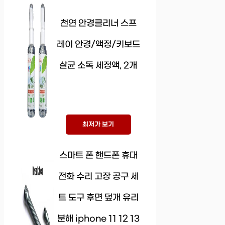
천연 안경클리너 스프
레이 안경/액정/키보드
살균 소독 세정액, 2개
최저가 보기
스마트 폰 핸드폰 휴대
전화 수리 고장 공구 세
트 도구 후면 덮개 유리
분해 iphone 11 12 13