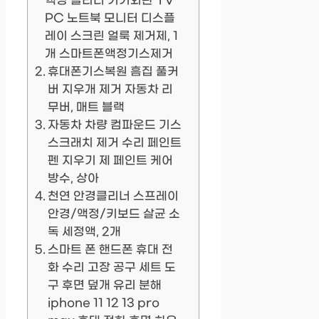
액정 클리너 기기외관 TV
PC 노트북 모니터 디스플
레이 스크린 얼룩 제거제, 1
개 스마트폰액정기스제거
휴대폰기스복원 흠집 풀커
버 지우개 제거 자동차 리
무버, 매트 블랙
자동차 차량 컴파운드 기스
스크래치 제거 수리 페인트
펜 지우기 제 페인트 케어
방수, 상아
천연 안경클리너 스프레이
안경/액정/키보드 살균 소
독 세정액, 2개
스마트 폰 핸드폰 휴대 전
화 수리 고장 공구 세트 도
구 후면 덮개 유리 분해
iphone 11 12 13 pro