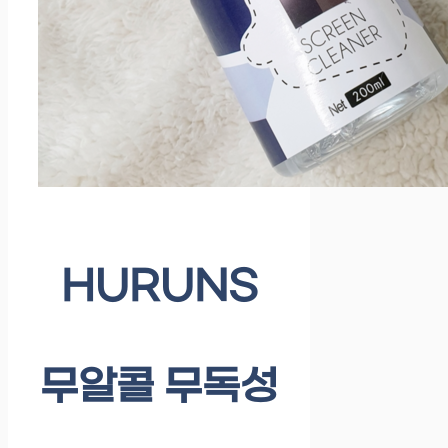
HURUNS
무알콜 무독성