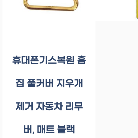
휴대폰기스복원 흠
집 풀커버 지우개
제거 자동차 리무
버, 매트 블랙