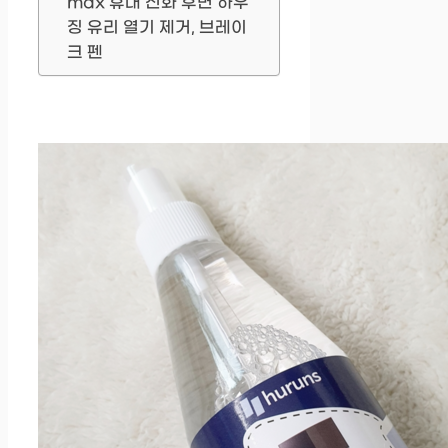
max 휴대 전화 후면 하우
징 유리 열기 제거, 브레이
크 펜