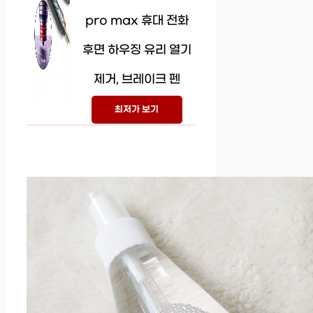
pro max 휴대 전화
후면 하우징 유리 열기
제거, 브레이크 펜
최저가 보기