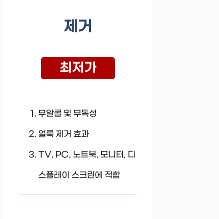
제거
최저가
무알콜 및 무독성
얼룩 제거 효과
TV, PC, 노트북, 모니터, 디
스플레이 스크린에 적합