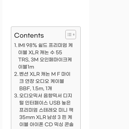
Contents
IMI 98% 쉴드 프리미엄 케
이블 XLR 캐논 수 55
TRS, 3M 오인페마이크케
이블1m
벤션 XLR 캐논 M F 마이
크 연장 오디오 케이블
BBF, 1.5m, 1개
오디오믹서 음향믹서 디지
털 인터페이스 USB 높은
프리미엄 스테레오 미니 잭
35mm XLR 남성 3 핀 케
이블 아이폰 CD 믹싱 콘솔