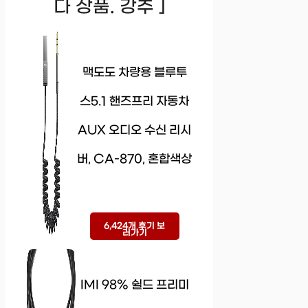
다 상품. 강추 ]
맥도도 차량용 블루투
스5.1 핸즈프리 자동차
AUX 오디오 수신 리시
버, CA-870, 혼합색상
6,424개 후기 보
러가기
IMI 98% 쉴드 프리미