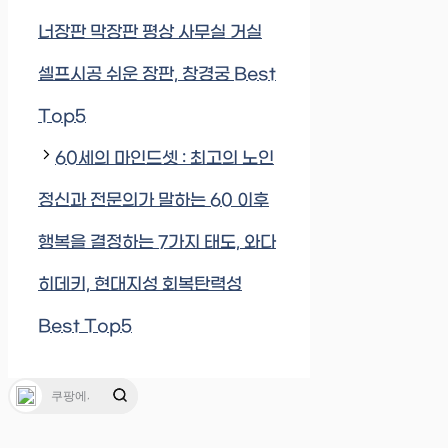
너장판 막장판 평상 사무실 거실
셀프시공 쉬운 장판, 창경궁 Best
Top5
60세의 마인드셋 : 최고의 노인
정신과 전문의가 말하는 60 이후
행복을 결정하는 7가지 태도, 와다
히데키, 현대지성 회복탄력성
Best Top5