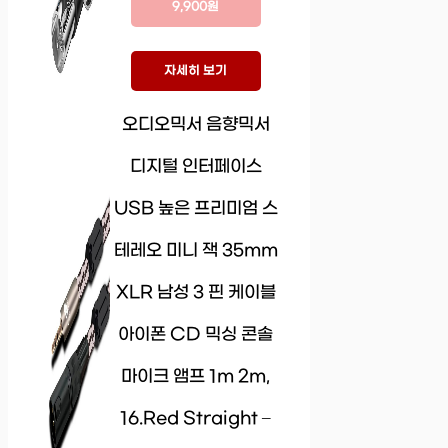
9,900원
자세히 보기
오디오믹서 음향믹서
디지털 인터페이스
USB 높은 프리미엄 스
테레오 미니 잭 35mm
XLR 남성 3 핀 케이블
아이폰 CD 믹싱 콘솔
마이크 앰프 1m 2m,
16.Red Straight –