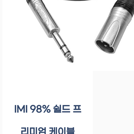
IMI 98% 쉴드 프
리미엄 케이블