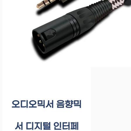
오디오믹서 음향믹
서 디지털 인터페