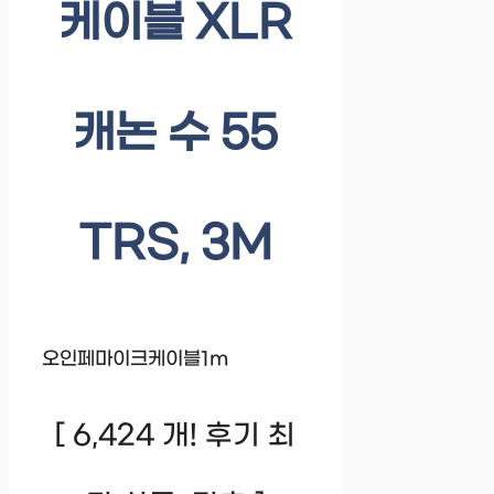
케이블 XLR
캐논 수 55
TRS, 3M
오인페마이크케이블1m
[ 6,424 개! 후기 최