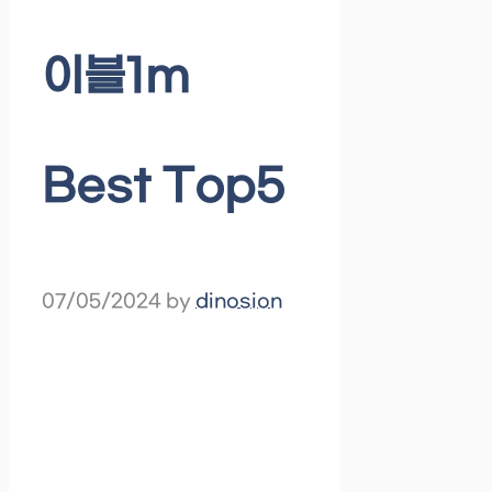
이블1m
Best Top5
07/05/2024
by
dinosion