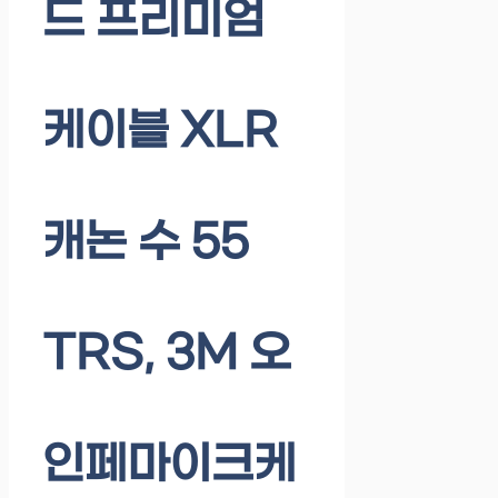
드 프리미엄
케이블 XLR
캐논 수 55
TRS, 3M 오
인페마이크케