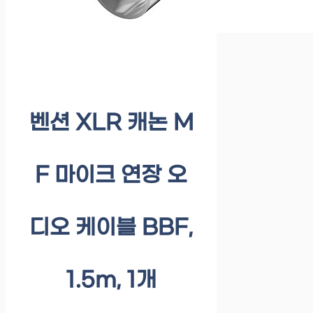
벤션 XLR 캐논 M
F 마이크 연장 오
디오 케이블 BBF,
1.5m, 1개