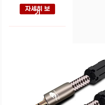
자세히 보
기