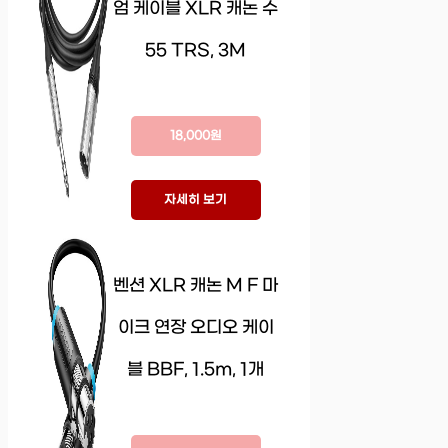
엄 케이블 XLR 캐논 수
55 TRS, 3M
18,000원
자세히 보기
벤션 XLR 캐논 M F 마
이크 연장 오디오 케이
블 BBF, 1.5m, 1개