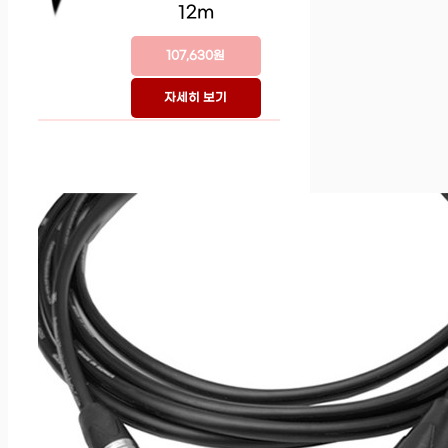
12m
107,630원
자세히 보기