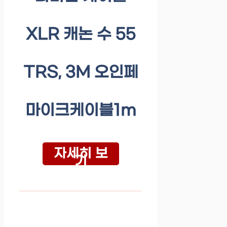
XLR 캐논 수 55
TRS, 3M 오인페
마이크케이블1m
자세히 보
기