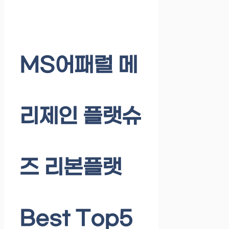
MS어패럴 메
리제인 플랫슈
즈 리본플랫
Best Top5