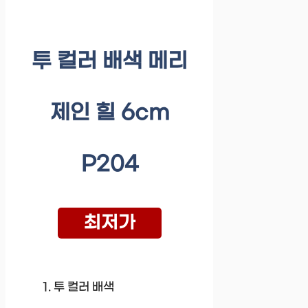
투 컬러 배색 메리
제인 힐 6cm
P204
최저가
투 컬러 배색