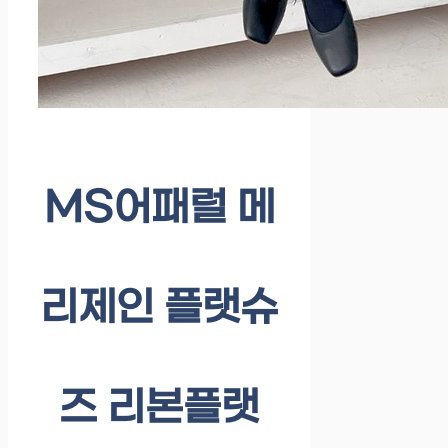
MS어패럴 메
리제인 플랫슈
즈 리본플랫