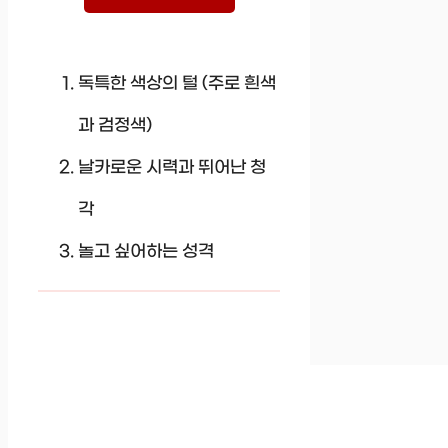
독특한 색상의 털 (주로 흰색
과 검정색)
날카로운 시력과 뛰어난 청
각
놀고 싶어하는 성격