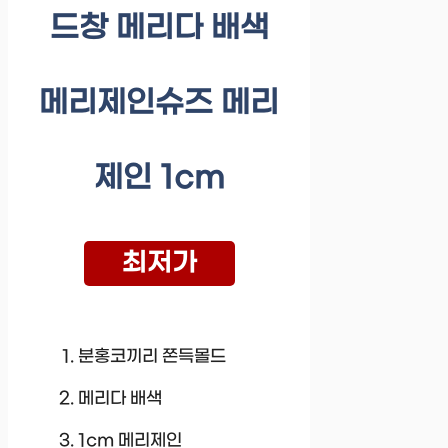
드창 메리다 배색
메리제인슈즈 메리
제인 1cm
최저가
분홍코끼리 쫀득몰드
메리다 배색
1cm 메리제인