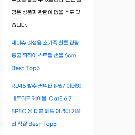
명은 상품과 관련이 없을 수도 있
습니다.
제이슈 여성용 소가죽 힐튼 경량
통굽 찍찍이 스트랩 샌들 6cm
Best Top5
RJ45 방수 커넥터 IP67 이더넷
네트워크 케이블, Cat5 6 7
8P8C 용 더블 헤드 어댑터 커플
러 확장 Best Top5