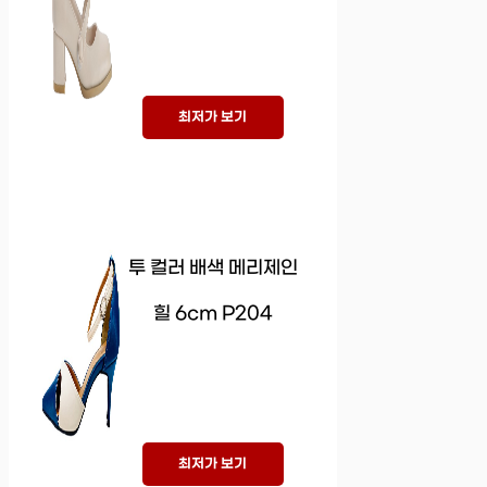
최저가 보기
투 컬러 배색 메리제인
힐 6cm P204
최저가 보기