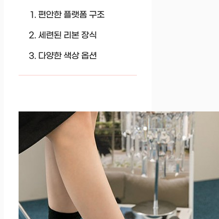
편안한 플랫폼 구조
세련된 리본 장식
다양한 색상 옵션