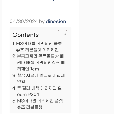
04/30/2024
by
dinosion
Contents
MS어패럴 메리제인 플랫
슈즈 리본플랫 메리제인
분홍코끼리 쫀득몰드창 메
리다 배색 메리제인슈즈 메
리제인 1cm
힐끔 샤르데 벨크로 메리제
인힐
투 컬러 배색 메리제인 힐
6cm P204
MS어패럴 메리제인 플랫
슈즈 리본플랫