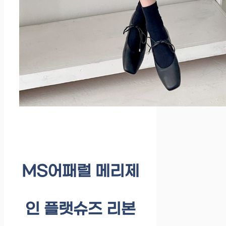
MS어패럴 메리제
인 플랫슈즈 리본