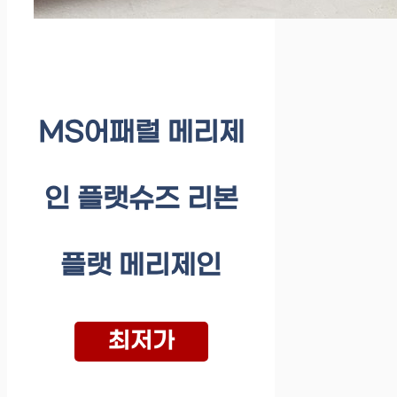
MS어패럴 메리제
인 플랫슈즈 리본
플랫 메리제인
최저가