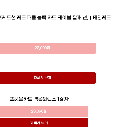
프레드천 레드 퍼플 블랙 카드 테이블 깔개 천, 1.태양레드
22,000원
자세히 보기
포켓몬카드 백은의랜스 1상자
23,090원
자세히 보기