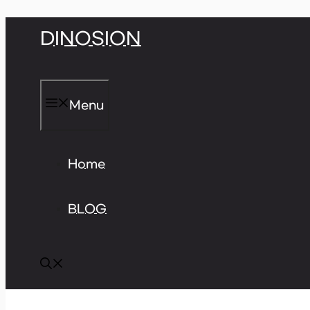
Skip
DINOSION
to
content
Menu
Home
BLOG