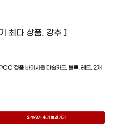
 후기 최다 상품. 강추 ]
PCC 정품 바이시클 마술카드, 블루, 레드, 2개
2,493개 후기 보러가기