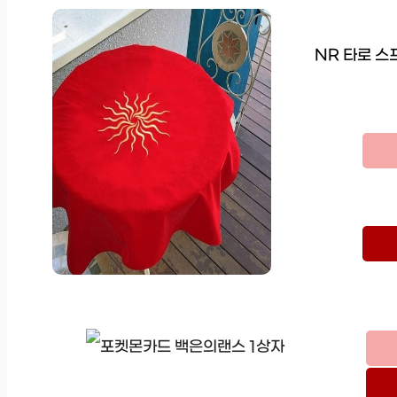
NR 타로 스