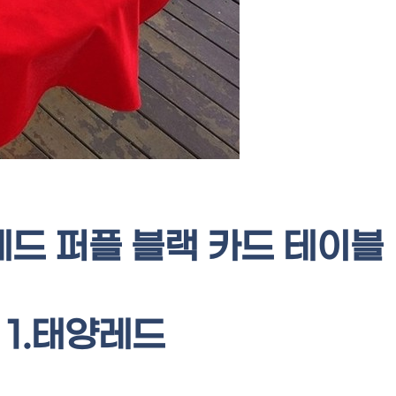
레드 퍼플 블랙 카드 테이블
 1.태양레드