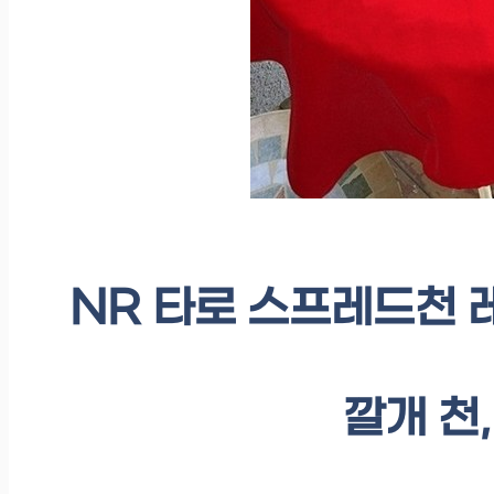
NR 타로 스프레드천 
깔개 천,