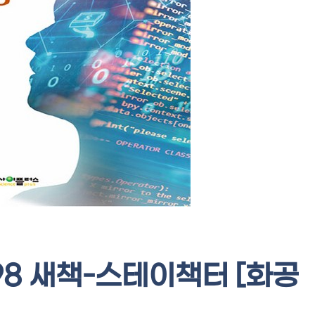
398 새책-스테이책터 [화공