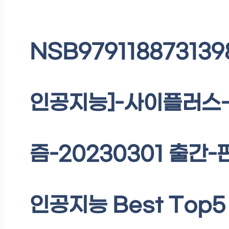
NSB97911887313
인공지능]-사이플러스-
즘-20230301 출간-판
인공지능 Best Top5