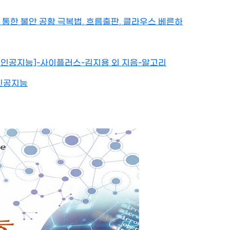
 통한 불안 공황 극복법, 흐름출판, 클라우스 베른하
[화공인공지능]-사이플러스-김지용 외 지음-알고리
공인공지능