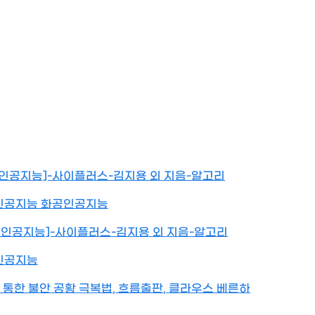
화공인공지능]-사이플러스-김지용 외 지음-알고리
 화공인공지능 화공인공지능
[화공인공지능]-사이플러스-김지용 외 지음-알고리
공인공지능
 통한 불안 공황 극복법, 흐름출판, 클라우스 베른하