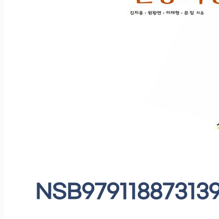
NSB9791188731