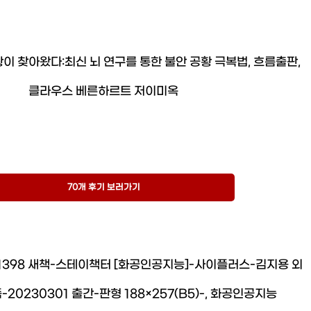
황이 찾아왔다:최신 뇌 연구를 통한 불안 공황 극복법, 흐름출판,
클라우스 베른하르트 저이미옥
70개 후기 보러가기
31398 새책-스테이책터 [화공인공지능]-사이플러스-김지용 외
20230301 출간-판형 188×257(B5)-, 화공인공지능