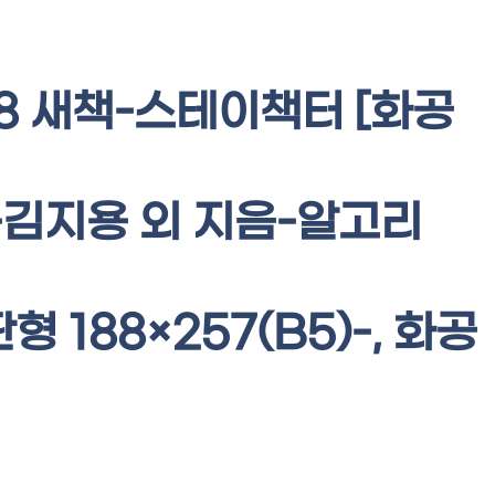
98 새책-스테이책터 [화공
김지용 외 지음-알고리
형 188×257(B5)-, 화공