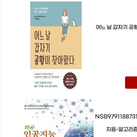
어느 날 갑자기 공
NSB97911887
지음-알고리즘-