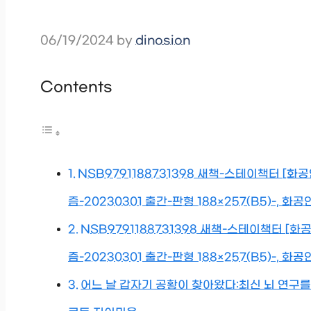
06/19/2024
by
dinosion
Contents
NSB9791188731398 새책-스테이책터 [
즘-20230301 출간-판형 188×257(B5)-,
NSB9791188731398 새책-스테이책터 
즘-20230301 출간-판형 188×257(B5)-, 화
어느 날 갑자기 공황이 찾아왔다:최신 뇌 연구를