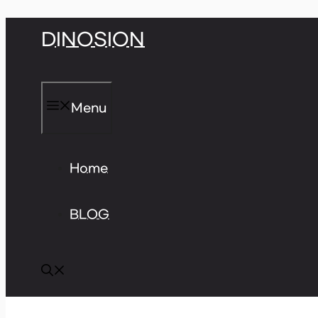
Skip
DINOSION
to
content
Menu
Home
BLOG