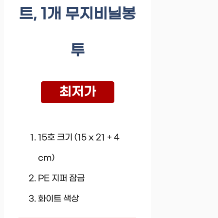
트, 1개 무지비닐봉
투
최저가
15호 크기 (15 x 21 + 4
cm)
PE 지퍼 잠금
화이트 색상