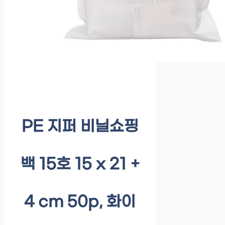
PE 지퍼 비닐쇼핑
백 15호 15 x 21 +
4 cm 50p, 화이