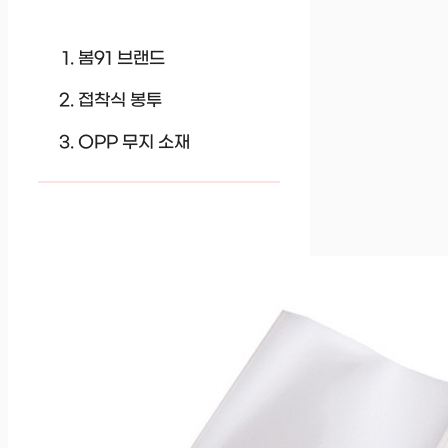
봄91 브랜드
접착식 봉투
OPP 무지 소재