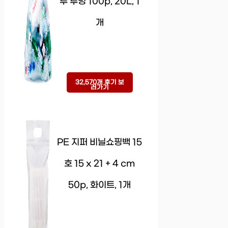
투 투명 100p, 20L, 1
개
32,570개 후기 보
러가기
PE 지퍼 비닐쇼핑백 15
호 15 x 21 + 4 cm
50p, 화이트, 1개