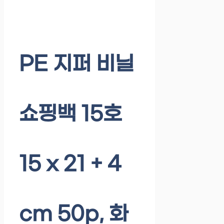
PE 지퍼 비닐
쇼핑백 15호
15 x 21 + 4
cm 50p, 화