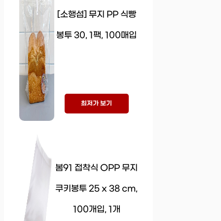
[소행섬] 무지 PP 식빵
봉투 30, 1팩, 100매입
최저가 보기
봄91 접착식 OPP 무지
쿠키봉투 25 x 38 cm,
100개입, 1개