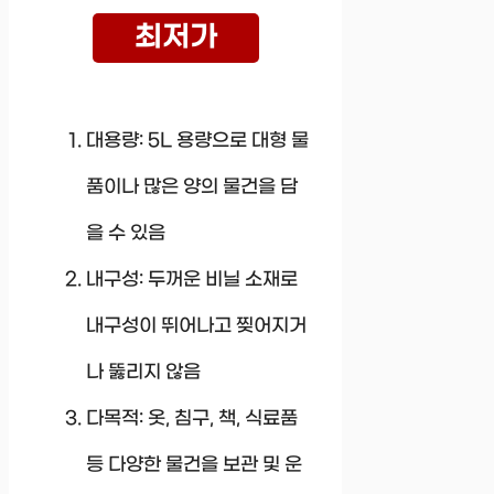
최저가
대용량: 5L 용량으로 대형 물
품이나 많은 양의 물건을 담
을 수 있음
내구성: 두꺼운 비닐 소재로
내구성이 뛰어나고 찢어지거
나 뚫리지 않음
다목적: 옷, 침구, 책, 식료품
등 다양한 물건을 보관 및 운