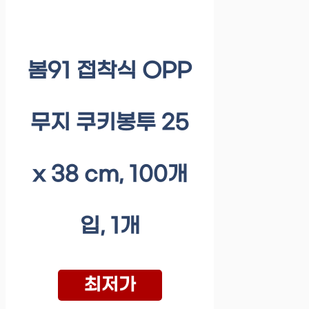
봄91 접착식 OPP
무지 쿠키봉투 25
x 38 cm, 100개
입, 1개
최저가