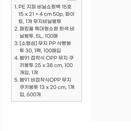
PE 지퍼 비닐쇼핑백 15호
15 x 21 + 4 cm 50p, 화이
트, 1개 무지비닐봉투
패킹올 특대형소형 흰색 비
닐봉투, 5L, 100매
[소행섬] 무지 PP 식빵봉
투 30, 1팩, 100매입
봄91 접착식 OPP 무지 쿠
키봉투 25 x 38 cm, 100
개입, 1개
봄91 비접착식OPP 무지
쿠키봉투 13 x 20 cm, 1개
입, 600개