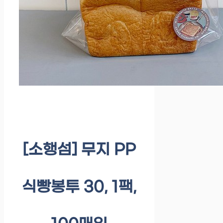
[소행섬] 무지 PP
식빵봉투 30, 1팩,