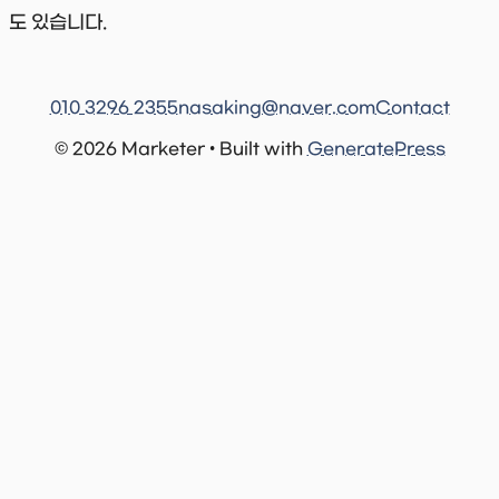
도 있습니다.
010 3296 2355
nasaking@naver.com
Contact
© 2026 Marketer • Built with
GeneratePress