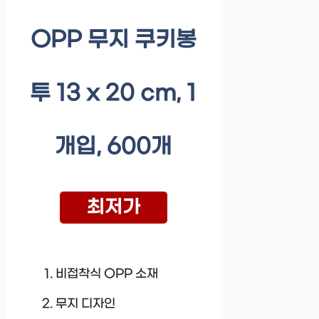
OPP 무지 쿠키봉
투 13 x 20 cm, 1
개입, 600개
최저가
비접착식 OPP 소재
무지 디자인