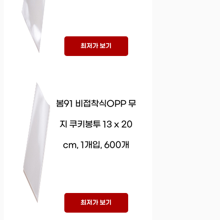
최저가 보기
봄91 비접착식OPP 무
지 쿠키봉투 13 x 20
cm, 1개입, 600개
최저가 보기