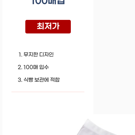
100매입
최저가
무지한 디자인
100매 입수
식빵 보관에 적합