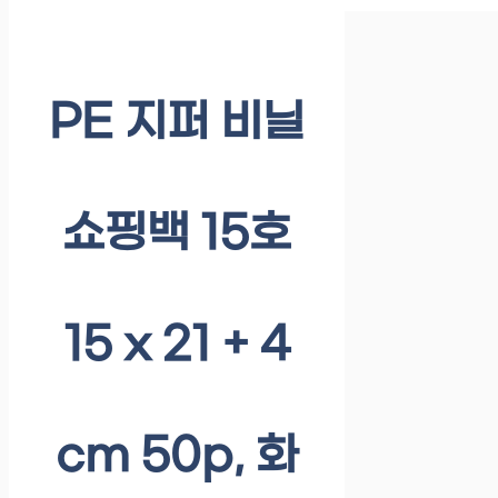
PE 지퍼 비닐
쇼핑백 15호
15 x 21 + 4
cm 50p, 화