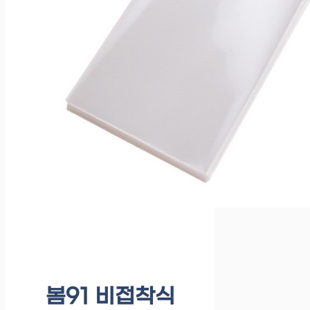
봄91 비접착식