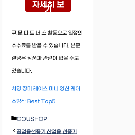
자세히 보
기
쿠.팡.파.트.너.스 활동으로 일정의
수수료를 받을 수 있습니다. 본문
설명은 상품과 관련이 없을 수도
있습니다.
챠밍 장미 레이스 미니 양산 레이
스양산 Best Top5
Categories
COUSHOP
공업용선풍기 산업용 선풍기