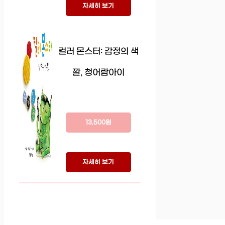
자세히 보기
컬러 몬스터: 감정의 색
깔, 청어람아이
13,500원
자세히 보기