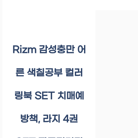
Rizm 감성충만 어
른 색칠공부 컬러
링북 SET 치매예
방책, 라지 4권