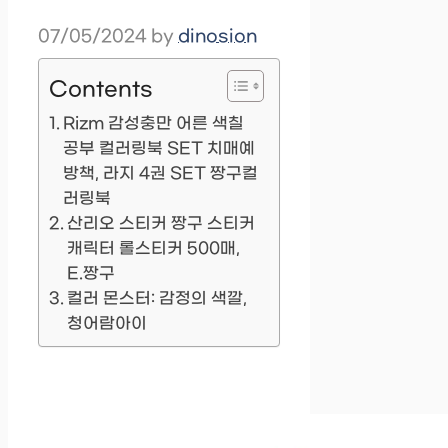
07/05/2024
by
dinosion
Contents
Rizm 감성충만 어른 색칠
공부 컬러링북 SET 치매예
방책, 라지 4권 SET 짱구컬
러링북
산리오 스티커 짱구 스티커
캐릭터 롤스티커 500매,
E.짱구
컬러 몬스터: 감정의 색깔,
청어람아이