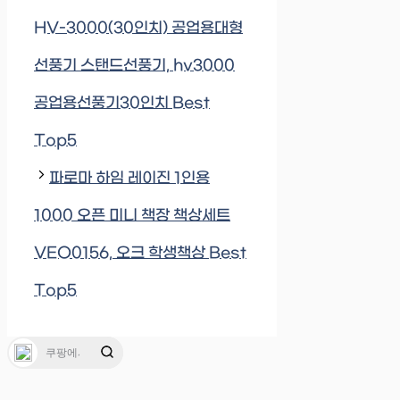
HV-3000(30인치) 공업용대형
선풍기 스탠드선풍기, hv3000
공업용선풍기30인치 Best
Top5
파로마 하임 레이진 1인용
1000 오픈 미니 책장 책상세트
VEO0156, 오크 학생책상 Best
Top5