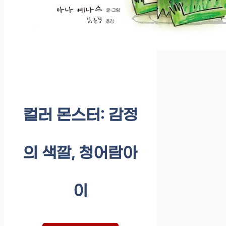
컬러 몬스터: 감정
의 색깔, 청어람아
이