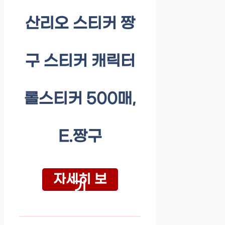
산리오 스티커 짱
구 스티커 캐릭터
롤스티커 500매,
E.짱구
자세히 보
기