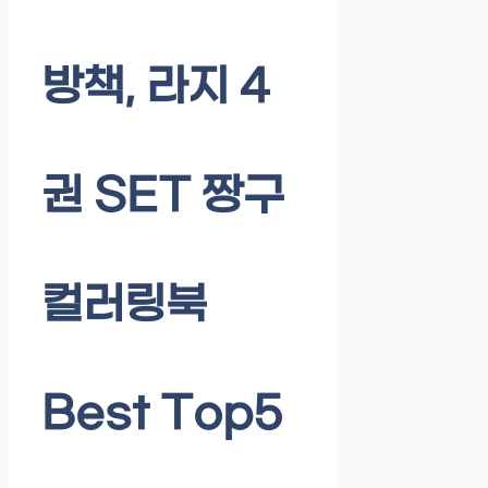
방책, 라지 4
권 SET 짱구
컬러링북
Best Top5