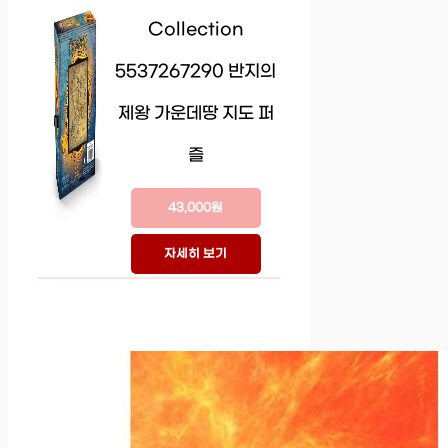
Collection
5537267290 반지의
제왕 가운데땅 지도 퍼
즐
43,000원
자세히 보기