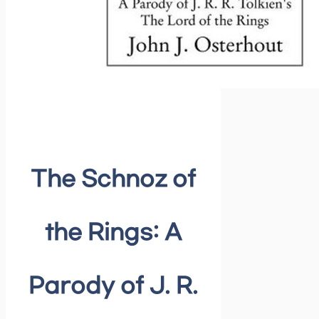
The Schnoz of
the Rings: A
Parody of J. R.