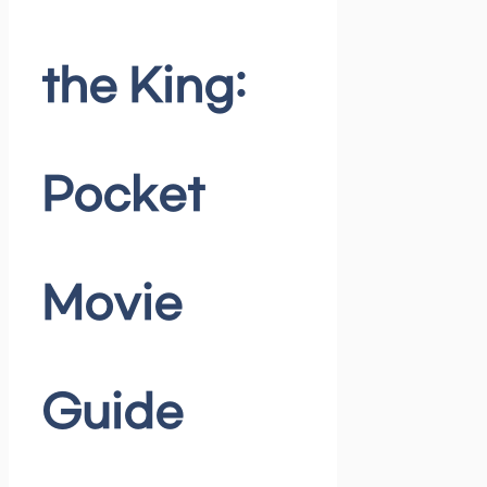
the King:
Pocket
Movie
Guide