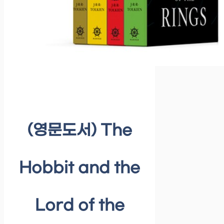
(영문도서) The
Hobbit and the
Lord of the