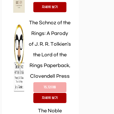
자세히 보기
The Schnoz of the
Rings: A Parody
of J. R. R. Tolkien’s
the Lord of the
Rings Paperback,
Clovendell Press
15,120원
자세히 보기
The Noble