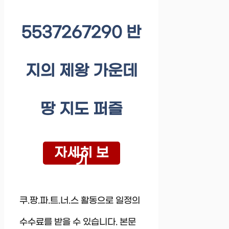
5537267290 반
지의 제왕 가운데
땅 지도 퍼즐
자세히 보
기
쿠.팡.파.트.너.스 활동으로 일정의
수수료를 받을 수 있습니다. 본문