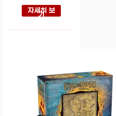
자세히 보
기