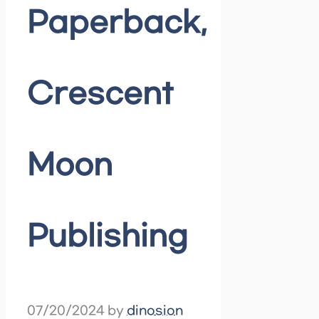
Paperback,
Crescent
Moon
Publishing
07/20/2024
by
dinosion