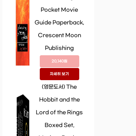
Pocket Movie
Guide Paperback,
Crescent Moon
Publishing
20,140원
자세히 보기
(영문도서) The
Hobbit and the
Lord of the Rings
Boxed Set,