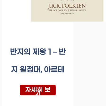
반지의 제왕 1 – 반
지 원정대, 아르테
자세히 보
기