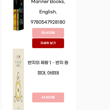
Mariner Books,
English,
9780547928180
58,400원
자세히 보기
반지의 제왕 1 – 반지 원
정대, 아르테
44,820원