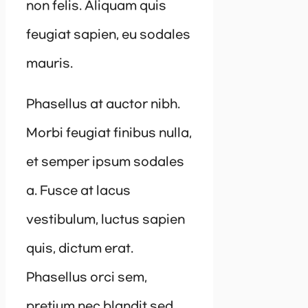
non felis. Aliquam quis
feugiat sapien, eu sodales
mauris.
Phasellus at auctor nibh.
Morbi feugiat finibus nulla,
et semper ipsum sodales
a. Fusce at lacus
vestibulum, luctus sapien
quis, dictum erat.
Phasellus orci sem,
pretium nec blandit sed,