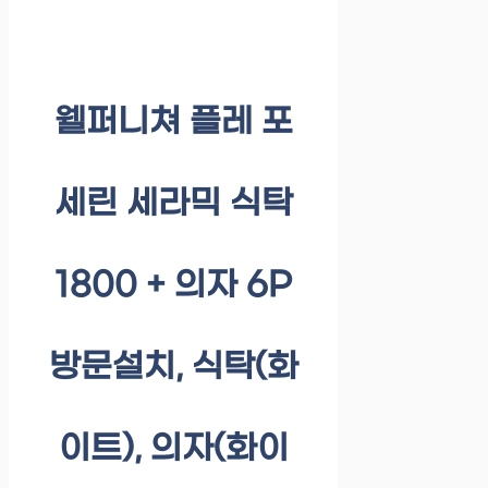
웰퍼니쳐 플레 포
세린 세라믹 식탁
1800 + 의자 6P
방문설치, 식탁(화
이트), 의자(화이