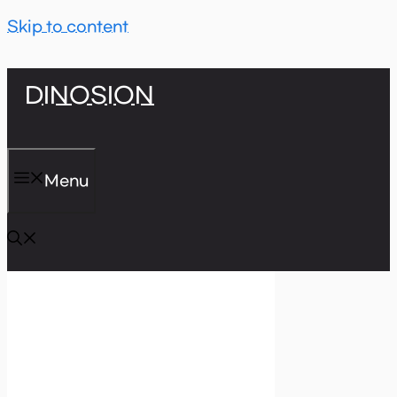
Skip to content
DINOSION
Menu