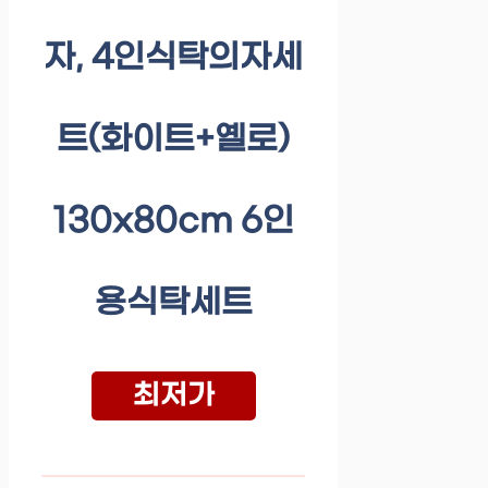
자, 4인식탁의자세
트(화이트+옐로)
130x80cm 6인
용식탁세트
최저가