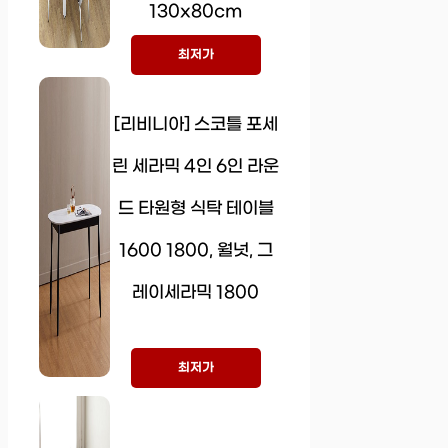
130x80cm
최저가
[리비니아] 스코틀 포세
린 세라믹 4인 6인 라운
드 타원형 식탁 테이블
1600 1800, 월넛, 그
레이세라믹 1800
최저가