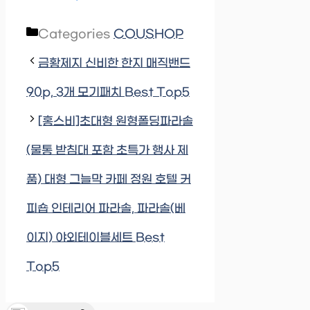
Categories
COUSHOP
금황제지 신비한 한지 매직밴드
90p, 3개 모기패치 Best Top5
[홍스비]초대형 원형폴딩파라솔
(물통 받침대 포함 초특가 행사 제
품) 대형 그늘막 카페 정원 호텔 커
피숍 인테리어 파라솔, 파라솔(베
이지) 야외테이블세트 Best
Top5