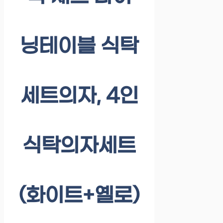
닝테이블 식탁
세트의자, 4인
식탁의자세트
(화이트+옐로)