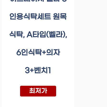
인용식탁세트 원목
식탁, A타입(벨라),
6인식탁+의자
3+벤치1
최저가