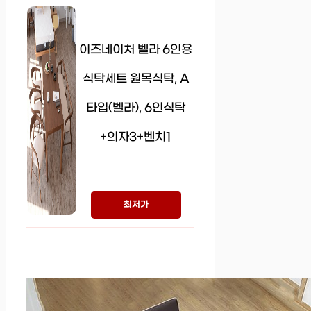
이즈네이처 벨라 6인용
식탁세트 원목식탁, A
타입(벨라), 6인식탁
+의자3+벤치1
최저가