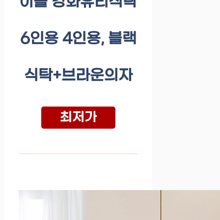
이블 강화유리식탁
6인용 4인용, 블랙
식탁+브라운의자
최저가