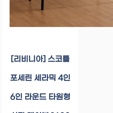
[리비니아] 스코틀
포세린 세라믹 4인
6인 라운드 타원형