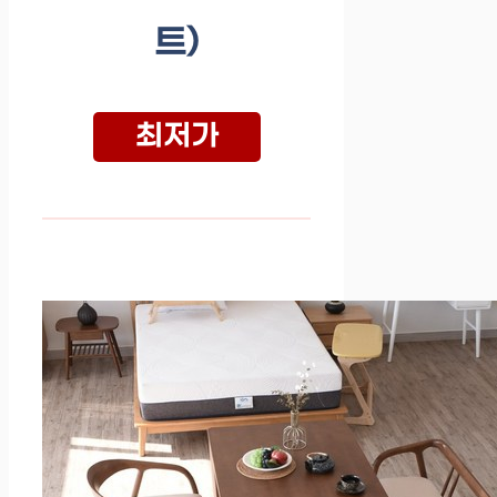
트)
최저가